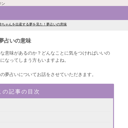
ジン
赤ちゃんを出産する夢を見た！夢占いの意味
夢占いの意味
んな意味があるのか？どんなことに気をつければいいの
気になってしまう方もいますよね。
時の夢占いについてお話をさせていただきます。
この記事の目次