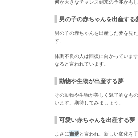
何か大きなチャンス到来の予兆かも
男の子の赤ちゃんを出産する
男の子の赤ちゃんを出産した夢を見
す。
体調不良の人は回復に向かっていま
なると言われています。
動物や生物が出産する夢
その動物や生物が美しく魅了的なも
います。期待してみましょう。
可愛い赤ちゃんを出産する夢
まさに
吉夢
と言われ、新しい変化を