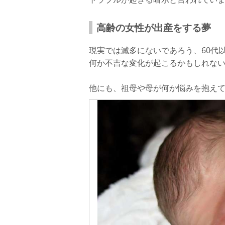
高齢の女性が出産をする夢
現実では滅多にないであろう、60代
何か不吉な変化が起こるかもしれな
他にも、祖母や母が何か悩みを抱え