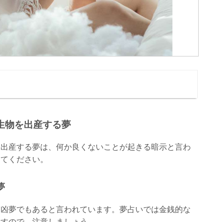
生物を出産する夢
を出産する夢は、何か良くないことが起きる暗示と言わ
してください。
夢
、凶夢でもあると言われています。夢占いでは金銭的な
ますので、注意しましょう。