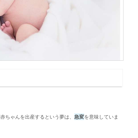
が赤ちゃんを出産するという夢は、
急変
を意味していま