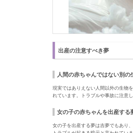
出産の注意すべき夢
人間の赤ちゃんではない別の
現実ではありえない人間以外の生物
れています。トラブルや事故に注意
女の子の赤ちゃんを出産する
女の子を出産する夢は吉夢でもあり
トラブルが起きる暗示と言われてい