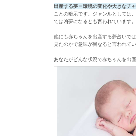
出産する夢＝環境の変化や大きなチ
ことの暗示です。ジャンルとしては
では凶夢になるとも言われています
他にも赤ちゃんを出産する夢占いで
見たのかで意味が異なると言われて
あなたがどんな状況で赤ちゃんを出