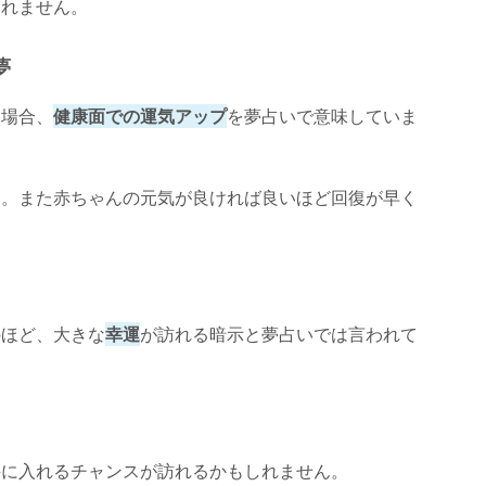
しれません。
夢
た場合、
健康面での運気アップ
を夢占いで意味していま
す。また赤ちゃんの元気が良ければ良いほど回復が早く
のほど、大きな
幸運
が訪れる暗示と夢占いでは言われて
手に入れるチャンスが訪れるかもしれません。