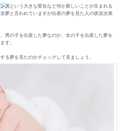
ャンス
という大きな変化など何か新しいことが生まれる
、吉夢と言われていますが出産の夢を見た人の状況次第
。
は、男の子を出産した夢なのか、女の子を出産した夢を
います。
産する夢を見たのかチェックして見ましょう。