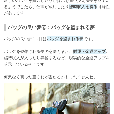
新しいバッグを購入したりかばんを買い換える夢を見てい
るようでしたら、仕事が成功したり
臨時収入を得る
可能性
があります！
バッグの良い夢②：バッグを盗まれる夢
バッグの良い夢2つ目は
バッグを盗まれる夢
です。
バッグを盗難される夢の意味もまた、
財運・金運アップ
。
臨時収入が入ったり昇給するなど、現実的な金運アップを
暗示しているそうです。
何気なく買った宝くじが当たるかもしれませんね。