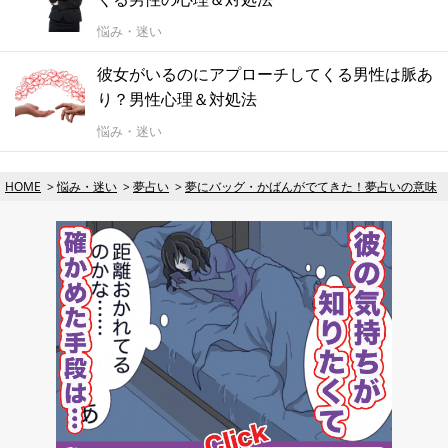
悩み・迷い
彼女がいるのにアプローチしてくる男性は脈あ
り？男性心理＆対処法
悩み・迷い
HOME
悩み・迷い
夢占い
夢にバッグ・かばんがでてきた！夢占いの意味