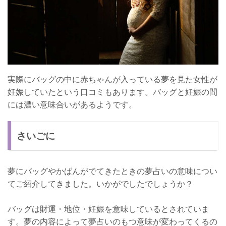
実際にバッグの中に赤ちゃんが入っている夢を見た女性が
妊娠していたという口コミもあります。バッグと妊娠の間
には濃い意味合いがあるようです。
さいごに
夢にバッグやかばんがでてきたときの夢占いの意味につい
てご紹介してきました。いかがでしたでしょうか？
バッグは財運・地位・妊娠を意味しているとされていま
す。夢の内容によって夢占いのもつ意味が変わってくるの