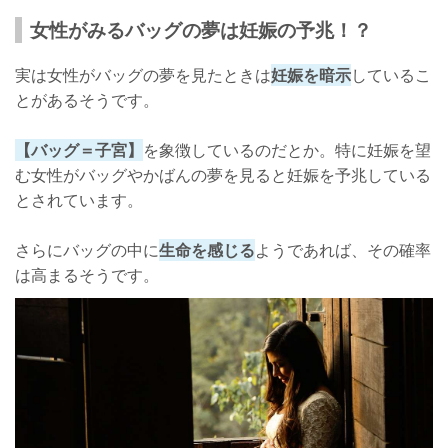
女性がみるバッグの夢は妊娠の予兆！？
実は女性がバッグの夢を見たときは
妊娠を暗示
しているこ
とがあるそうです。
【バッグ＝子宮】
を象徴しているのだとか。特に妊娠を望
む女性がバッグやかばんの夢を見ると妊娠を予兆している
とされています。
さらにバッグの中に
生命を感じる
ようであれば、その確率
は高まるそうです。