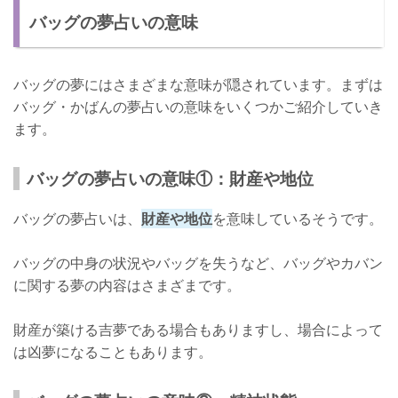
バッグの夢占いの意味
女性がみるバッグの夢は妊娠の予兆！？
さいごに
バッグの夢にはさまざまな意味が隠されています。まずは
バッグ・かばんの夢占いの意味をいくつかご紹介していき
ます。
バッグの夢占いの意味①：財産や地位
バッグの夢占いは、
財産や地位
を意味しているそうです。
バッグの中身の状況やバッグを失うなど、バッグやカバン
に関する夢の内容はさまざまです。
財産が築ける吉夢である場合もありますし、場合によって
は凶夢になることもあります。