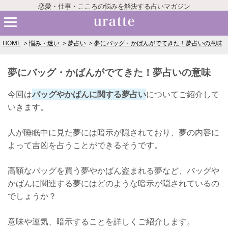
恋愛・仕事・こころの悩みを解決する占いマガジン
HOME
悩み・迷い
夢占い
夢にバッグ・かばんがでてきた！夢占いの意味
夢にバッグ・かばんがでてきた！夢占いの意味
今回は
バッグやかばんに関する夢占い
についてご紹介して
いきます。
人が睡眠中に見た夢には暗示が隠されており、夢の内容に
よって吉凶を占うことができるそうです。
高額なバッグを買う夢やかばん盗まれる夢など、バッグや
かばんに関連する夢にはどのような暗示が隠されているの
でしょうか？
意味や運気、暗示することを詳しくご紹介します。