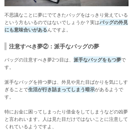
不思議なことに夢にでてきたバッグをはっきり覚えている
という方もいるのではないでしょうか？実は
バッグの外見
にも意味合いがある
んですよ。
注意すべき夢②：派手なバッグの夢
バッグの注意すべき夢2つ目は、
派手なバッグをもつ夢
で
す。
派手なバッグを持つ夢は、外見や見た目ばかりを気にしす
ぎることで
生活が行き詰まってしまう暗示
があるようで
す。
特にお金に困ってしまったり借金をしてしまうなどの凶夢
と言われいます。人は見た目だけではないことに注意して
くれているようですよ、