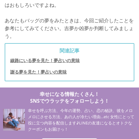
はおもしろいですよね。
あなたもバッグの夢をみたときは、今回ご紹介したことを
参考にしてみてください。吉夢か凶夢か判断してみましょ
う。
関連記事
線路にいる夢を見た！夢占いの意味
謝る夢を見た！夢占いの意味
幸せになる情報たくさん！
SNSでウラッテをフォローしよう！
幸せを呼ぶ方法、今年の運勢、占い、恋の秘訣、彼をメロ
メロにさせる方法、あの人が冷たい理由…etc 女性にとって
役に立つ内容を配信します♪LINEの友達になるとオトクな
クーポンもお届けっ！