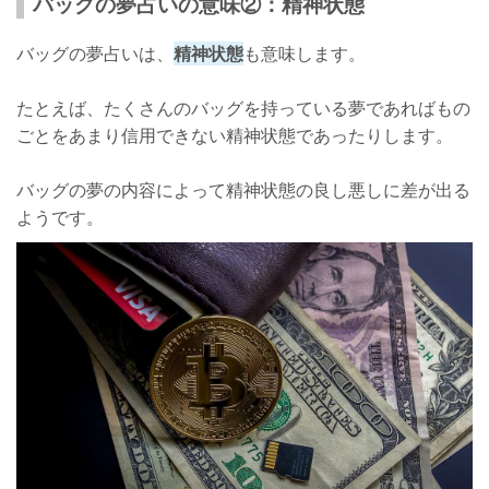
バッグの夢占いの意味②：精神状態
バッグの夢占いは、
精神状態
も意味します。
たとえば、たくさんのバッグを持っている夢であればもの
ごとをあまり信用できない精神状態であったりします。
バッグの夢の内容によって精神状態の良し悪しに差が出る
ようです。