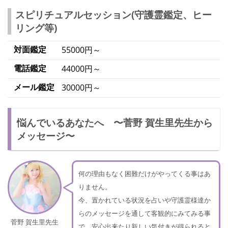
スピリチュアルセッション(守護霊鑑定、ヒー
リング等)
対面鑑定
55000円～
電話鑑定
44000円～
メール鑑定
30000円～
悩んでいるあなたへ 〜菅野 賀生里先生から
メッセージ〜
何の理由もなく困難だけがやってくる事はあ
りません。
今、置かれている状況を占いや守護霊様達か
らのメッセージを通して客観的にみてみる事
菅野 賀生里先生
で、安心出来たり新しい気付きが得られると