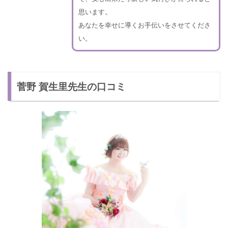
思います。
あなたを幸せに導くお手伝いをさせてくださ
い。
菅野 賀生里先生の口コミ