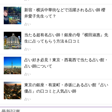
新宿・横浜中華街などで活躍される占い師 櫻
井愛子先生って？
占い
当たる超有名占い師！銀座の母『横田淑惠』先
生に占ってもらう方法＆口コミ
占い
占い好き必見！東京・西葛西で当たる占い館・
占い師について
占い
東京の銀座・有楽町・赤坂にある占い館『占い
優占』の口コミと人気占い師
占い
最新記事