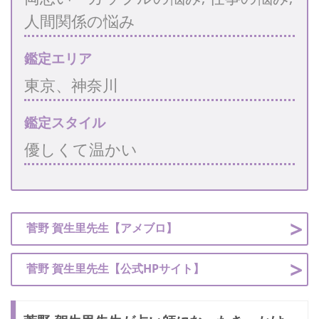
人間関係の悩み
鑑定エリア
東京、神奈川
鑑定スタイル
優しくて温かい
菅野 賀生里先生【アメブロ】
菅野 賀生里先生【公式HPサイト】