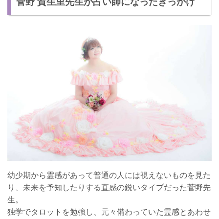
菅野 賀生里先生が占い師になったきっかけ
幼少期から霊感があって普通の人には視えないものを見た
り、未来を予知したりする直感の鋭いタイプだった菅野先
生。
独学でタロットを勉強し、元々備わっていた霊感とあわせ