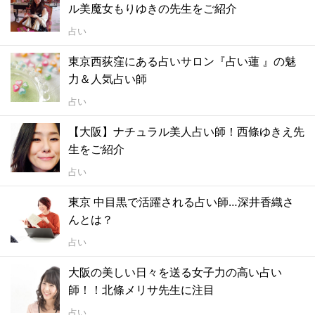
ル美魔女もりゆきの先生をご紹介
占い
東京西荻窪にある占いサロン『占い蓮 』の魅
力＆人気占い師
占い
【大阪】ナチュラル美人占い師！西條ゆきえ先
生をご紹介
占い
東京 中目黒で活躍される占い師…深井香織さ
んとは？
占い
大阪の美しい日々を送る女子力の高い占い
師！！北條メリサ先生に注目
占い