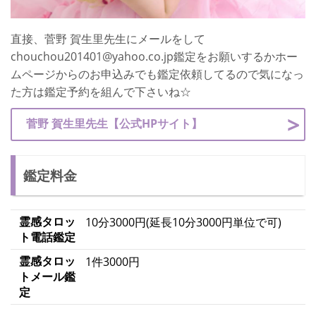
直接、菅野 賀生里先生にメールをして
chouchou201401@yahoo.co.jp鑑定をお願いするかホー
ムページからのお申込みでも鑑定依頼してるので気になっ
た方は鑑定予約を組んで下さいね☆
菅野 賀生里先生【公式HPサイト】
鑑定料金
霊感タロッ
10分3000円(延長10分3000円単位で可)
ト電話鑑定
霊感タロッ
1件3000円
トメール鑑
定