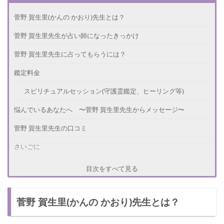
菅野 賀生里(かんの かおり)先生とは？
菅野 賀生里先生が占い師になったきっかけ
菅野 賀生里先生に占ってもらうには？
鑑定料金
スピリチュアルセッション(守護霊鑑定、ヒーリング等)
悩んでいるあなたへ 〜菅野 賀生里先生からメッセージ〜
菅野 賀生里先生の口コミ
さいごに
目次をすべて見る
菅野 賀生里(かんの かおり)先生とは？