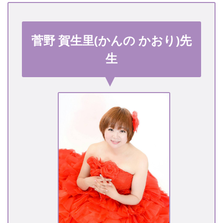
菅野 賀生里(かんの かおり)先
生