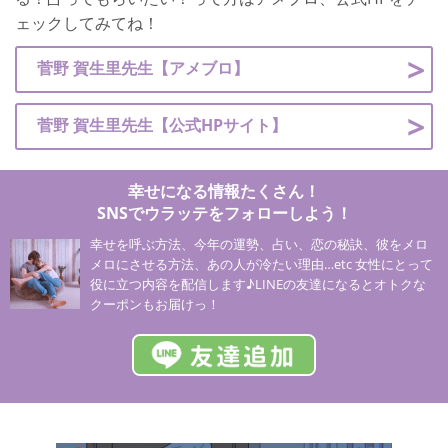
ェックしてみてね！
菅野 賀生里先生【アメブロ】
菅野 賀生里先生【公式HPサイト】
幸せになる情報たくさん！
SNSでウラッテをフォローしよう！
幸せを呼ぶ方法、今年の運勢、占い、恋の秘訣、彼をメロ
メロにさせる方法、あの人が冷たい理由…etc 女性にとって
役に立つ内容を配信します♪LINEの友達になるとオトクな
クーポンもお届けっ！