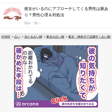
彼女がいるのにアプローチしてくる男性は脈あ
り？男性心理＆対処法
悩み・迷い
HOME
占い
当たる占い師
東京の占い師
東京・神奈川で活躍中！占い師