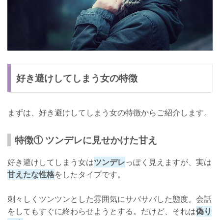
好き避けしてしまう女の特徴
まずは、好き避けしてしまう女の特徴からご紹介します。
特徴① ツンデレに見せかけた甘え
好き避けしてしまう女は
ツンデレ
っぽく見えますが、実は
甘えたな性格
をしたタイプです。
刺々しくツンツンとした雰囲気にサバサバした態度。会話
をしてもすぐに終わらせようとする。だけど、それは
偽り