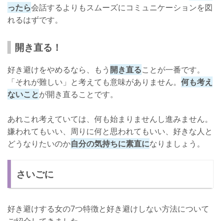
ったら
会話するよりもスムーズにコミュニケーションを図
れるはずです。
開き直る！
好き避けをやめるなら、もう
開き直る
ことが一番です。
「それが難しい」と考えても意味がありません。
何も考え
ないこと
が開き直ることです。
あれこれ考えていては、何も始まりませんし進みません。
嫌われてもいい、周りに何と思われてもいい、好きな人と
どうなりたいのか
自分の気持ちに素直に
なりましょう。
さいごに
好き避けする女の7つ特徴と好き避けしない方法について
ご紹介してきました。