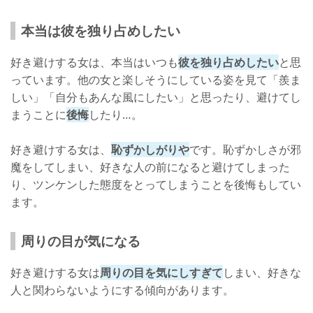
本当は彼を独り占めしたい
好き避けする女は、本当はいつも
彼を独り占めしたい
と思
っています。他の女と楽しそうにしている姿を見て「羨ま
しい」「自分もあんな風にしたい」と思ったり、避けてし
まうことに
後悔
したり…。
好き避けする女は、
恥ずかしがりや
です。恥ずかしさが邪
魔をしてしまい、好きな人の前になると避けてしまった
り、ツンケンした態度をとってしまうことを後悔もしてい
ます。
周りの目が気になる
好き避けする女は
周りの目を気にしすぎて
しまい、好きな
人と関わらないようにする傾向があります。