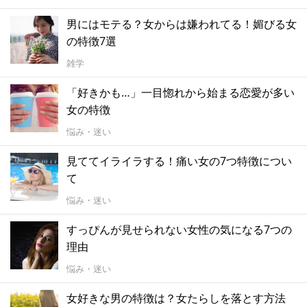
男にはモテる？女からは嫌われてる！媚びる女
の特徴7選
雑学
「好きかも…」一目惚れから始まる恋愛が多い
女の特徴
悩み・迷い
見ててイライラする！痛い女の7つ特徴につい
て
悩み・迷い
すっぴんが見せられない女性の気になる7つの
理由
悩み・迷い
女好きな男の特徴は？女たらしを落とす方法