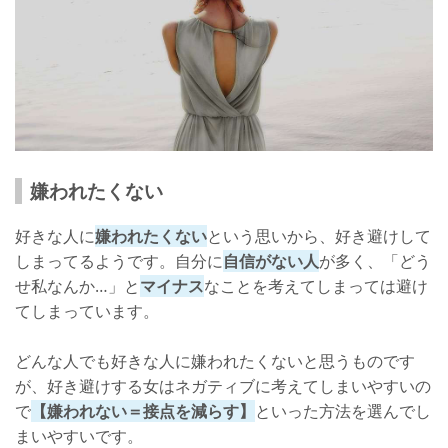
嫌われたくない
好きな人に
嫌われたくない
という思いから、好き避けして
しまってるようです。自分に
自信がない人
が多く、「どう
せ私なんか…」と
マイナス
なことを考えてしまっては避け
てしまっています。
どんな人でも好きな人に嫌われたくないと思うものです
が、好き避けする女はネガティブに考えてしまいやすいの
で
【嫌われない＝接点を減らす】
といった方法を選んでし
まいやすいです。