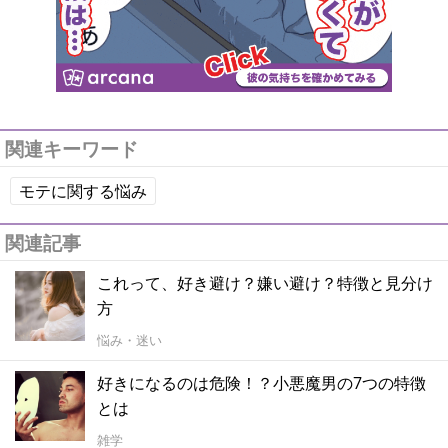
関連キーワード
モテに関する悩み
関連記事
これって、好き避け？嫌い避け？特徴と見分け
方
悩み・迷い
好きになるのは危険！？小悪魔男の7つの特徴
とは
雑学