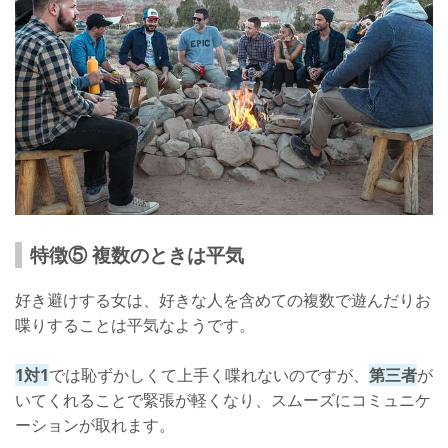
特徴⑤ 複数のときは平気
好き避けする女は、好きな人を含めての複数で遊んだりお
喋りすることは平気なようです。
1対1
では恥ずかしくて上手く喋れないのですが、
第三者
が
いてくれることで緊張が軽くなり、スムーズにコミュニケ
ーションが取れます。