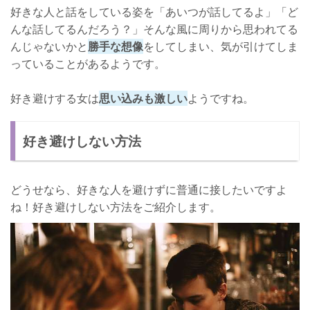
好きな人と話をしている姿を「あいつが話してるよ」「ど
んな話してるんだろう？」そんな風に周りから思われてる
んじゃないかと
勝手な想像
をしてしまい、気が引けてしま
っていることがあるようです。
好き避けする女は
思い込みも激しい
ようですね。
好き避けしない方法
どうせなら、好きな人を避けずに普通に接したいですよ
ね！好き避けしない方法をご紹介します。