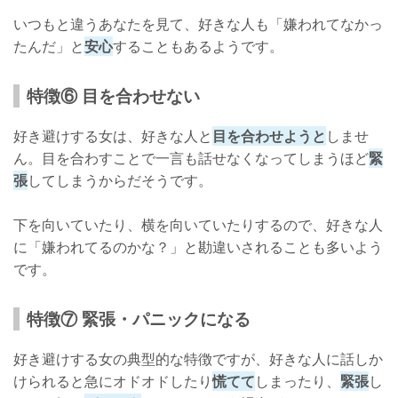
いつもと違うあなたを見て、好きな人も「嫌われてなかっ
たんだ」と
安心
することもあるようです。
特徴⑥ 目を合わせない
好き避けする女は、好きな人と
目を合わせようと
しませ
ん。目を合わすことで一言も話せなくなってしまうほど
緊
張
してしまうからだそうです。
下を向いていたり、横を向いていたりするので、好きな人
に「嫌われてるのかな？」と勘違いされることも多いよう
です。
特徴⑦ 緊張・パニックになる
好き避けする女の典型的な特徴ですが、好きな人に話しか
けられると急にオドオドしたり
慌てて
しまったり、
緊張
し