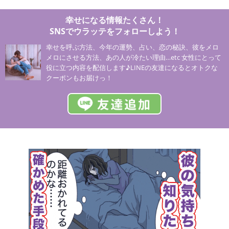
幸せになる情報たくさん！
SNSでウラッテをフォローしよう！
幸せを呼ぶ方法、今年の運勢、占い、恋の秘訣、彼をメロ
メロにさせる方法、あの人が冷たい理由…etc 女性にとって
役に立つ内容を配信します♪LINEの友達になるとオトクな
クーポンもお届けっ！