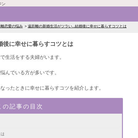
ジン
距離恋愛の悩み
遠距離の新婚生活がツラい...結婚後に幸せに暮らすコツとは
結婚後に幸せに暮らすコツとは
離で生活をする夫婦がいます。
、悩んでいる方が多いです。
になったときに幸せに暮らすコツを紹介します。
この記事の目次
とは