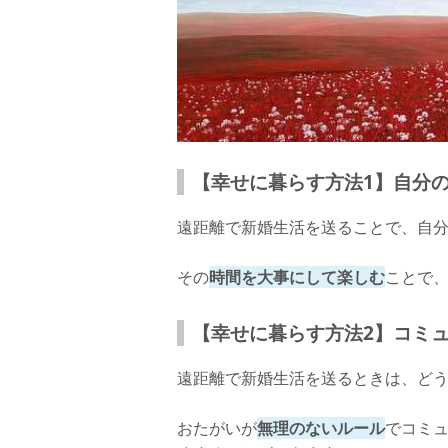
【幸せに暮らす方法1】自分
遠距離で新婚生活を送ることで、自
その
時間を大事にして楽しむ
ことで
【幸せに暮らす方法2】コミ
遠距離で新婚生活を送るときは、ど
おたがいが
無理のないルール
でコミ