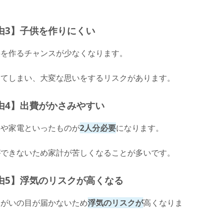
由3】子供を作りにくい
供を作るチャンスが少なくなります。
ってしまい、大変な思いをするリスクがあります。
由4】出費がかさみやすい
具や家電といったものが
2人分必要
になります。
ができないため家計が苦しくなることが多いです。
由5】浮気のリスクが高くなる
たがいの目が届かないため
浮気のリスクが
高くなりま