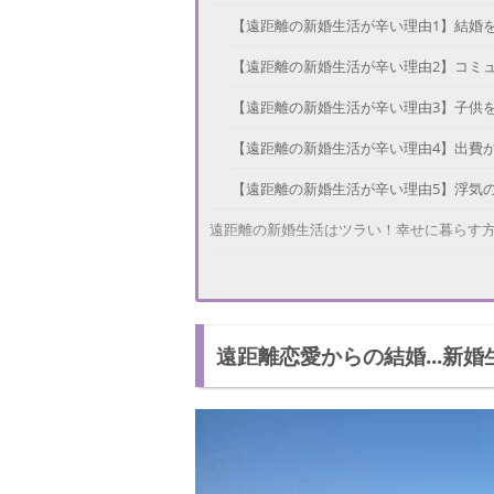
【遠距離の新婚生活が辛い理由1】結婚
【遠距離の新婚生活が辛い理由2】コミ
【遠距離の新婚生活が辛い理由3】子供
【遠距離の新婚生活が辛い理由4】出費
【遠距離の新婚生活が辛い理由5】浮気
遠距離の新婚生活はツラい！幸せに暮らす
【幸せに暮らす方法1】自分の時間を大
【幸せに暮らす方法2】コミュニケーシ
遠距離恋愛からの結婚...新
【幸せに暮らす方法3】会えるチャンス
遠距離の新婚生活がツラいときの対処方法
遠距離を楽しむことが大切
遠距離夫婦の生き方って？遠距離結婚夫婦