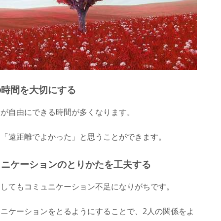
の時間を大切にする
分が自由にできる時間が多くなります。
、「遠距離でよかった」と思うことができます。
ュニケーションのとりかたを工夫する
うしてもコミュニケーション不足になりがちです。
ュニケーションをとるようにすることで、2人の関係をよ