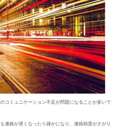
婦のコミュニケーション不足が問題になることが多いで
ても連絡が遅くなったり疎かになり、連絡頻度がさがり