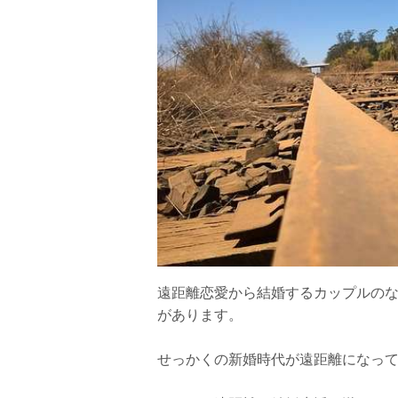
遠距離恋愛から結婚するカップルの
があります。
せっかくの新婚時代が遠距離になっ