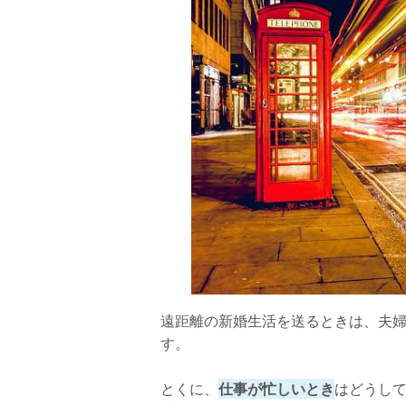
遠距離の新婚生活を送るときは、夫
す。
とくに、
仕事が忙しいとき
はどうし