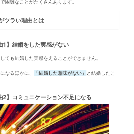
こで困難なことがたくさんあります。
がツラい理由とは
由1】結婚をした実感がない
うしても結婚した実感をえることができません。
安になるほかに、
「結婚した意味がない」
と結婚したこ
由2】コミュニケーション不足になる