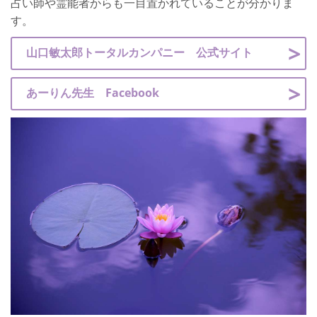
占い師や霊能者からも一目置かれていることが分かりま
す。
山口敏太郎トータルカンパニー 公式サイト
あーりん先生 Facebook