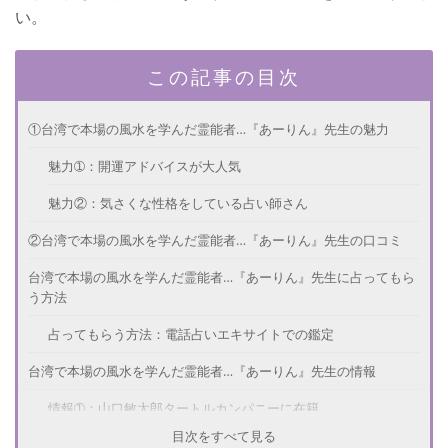
い。
この記事の目次
①台湾で本場の風水を学んだ霊能者…『あーりん』先生の魅力
魅力➀：開運アドバイスが大人気
魅力②：気さくな性格をしている占い師さん
②台湾で本場の風水を学んだ霊能者…『あーりん』先生の口コミ
台湾で本場の風水を学んだ霊能者…『あーりん』先生に占ってもら
う方法
占ってもらう方法：電話占いエキサイトでの鑑定
台湾で本場の風水を学んだ霊能者…『あーりん』先生の情報
情報➀：山口敏太郎タートルカンパニーに在籍
目次をすべて見る
さいごに