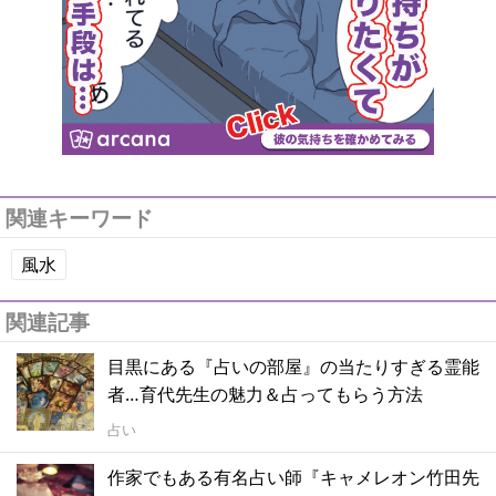
関連キーワード
風水
関連記事
目黒にある『占いの部屋』の当たりすぎる霊能
者…育代先生の魅力＆占ってもらう方法
占い
作家でもある有名占い師『キャメレオン竹田先