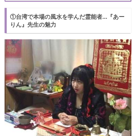
①台湾で本場の風水を学んだ霊能者…『あー
りん』先生の魅力