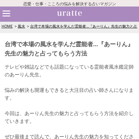
恋愛・仕事・こころの悩みを解決する占いマガジン
HOME
風水
台湾で本場の風水を学んだ霊能者…『あーりん』先生の魅力と占
台湾で本場の風水を学んだ霊能者…『あーりん』
先生の魅力と占ってもらう方法
テレビや雑誌などでも話題になっている霊能者風水鑑定師
のあーりん先生。
悩みの解決も開運もできると大注目の占い師さんになりま
す。
今回は、あーりん先生の魅力と占ってもらう方法を紹介し
ていきます。
ぜひ最後まで読んで、あーりん先生の魅力を知ってくださ