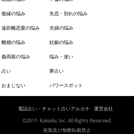
復縁の悩み
失恋・別れの悩み
遠距離恋愛の悩み
夫婦の悩み
離婚の悩み
妊娠の悩み
義両親の悩み
悩み・迷い
占い
夢占い
おまじない
パワースポット
電話占い・チャット占いアルカナ
運営会社
©2017- Kakadu, Inc. All Rights Reserved.
複製及び無断転載禁止