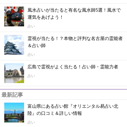
風水占いが当たると有名な風水師5選！風水で
運気をあげよう！
占い
霊視が当たる！？本物と評判な名古屋の霊能者
＆占い師
占い
広島で霊視がよく当たる！占い師・霊能力者
占い
最新記事
富山県にある占い館『オリエンタル易占い北
陸』の口コミ＆詳しい情報
占い