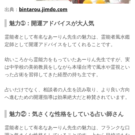
出典：
bintarou.jimdo.com
魅力➀：開運アドバイスが大人気
霊能者として有名なあーりん先生の魅力は、霊能者風水鑑
定師として開運アドバイスをしてくれることです。
幼いころから霊能力をもっていたあーりん先生ですが、実
は中学校の美術教員をしながら本場台湾で風水や霊視とい
った占術を習得してきた経歴の持ち主です。
占いだけでなく、相談者の人生を読み取り、より良い方向
へ進むための開運指導は効果絶大だと称賛されています。
魅力②：気さくな性格をしている占い師さん
霊能者として有名なあーりん先生の魅力は、フランクな口