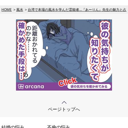
HOME
風水
台湾で本場の風水を学んだ霊能者…『あーりん』先生の魅力と占
ページトップへ
結婚の悩み
不倫の悩み