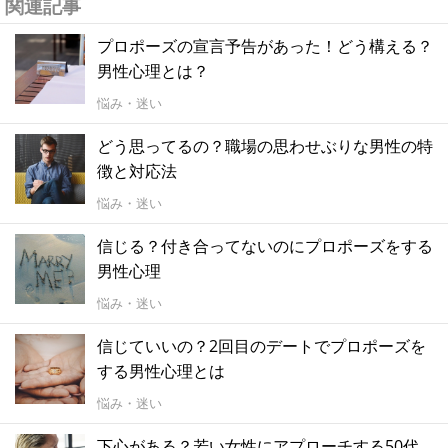
関連記事
プロポーズの宣言予告があった！どう構える？
男性心理とは？
悩み・迷い
どう思ってるの？職場の思わせぶりな男性の特
徴と対応法
悩み・迷い
信じる？付き合ってないのにプロポーズをする
男性心理
悩み・迷い
信じていいの？2回目のデートでプロポーズを
する男性心理とは
悩み・迷い
下心がある？若い女性にアプローチする50代