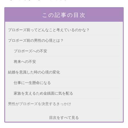
この記事の目次
プロポーズ前ってどんなこと考えているのかな？
プロポーズ前の男性の心境とは？
プロポーズへの不安
将来への不安
結婚を意識した時の心境の変化
仕事に一生懸命になる
家族を支えるため金銭面に気を配る
男性がプロポーズを決意するきっかけ
交際1年の節目に決意
目次をすべて見る
お互いの誕生日に決意