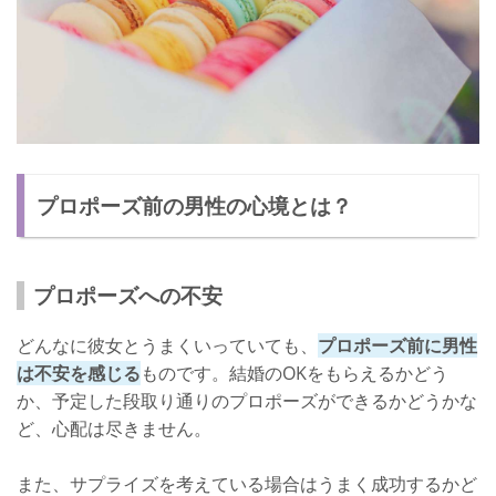
プロポーズ前の男性の心境とは？
プロポーズへの不安
どんなに彼女とうまくいっていても、
プロポーズ前に男性
は不安を感じる
ものです。結婚のOKをもらえるかどう
か、予定した段取り通りのプロポーズができるかどうかな
ど、心配は尽きません。
また、サプライズを考えている場合はうまく成功するかど