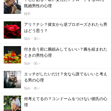
既婚男性の心理
雑学
アリ？ナシ？彼女から逆プロポーズされたら男
はどう思う？
悩み・迷い
付き合う前に腕組みしてもいい？腕を組まれた
ときの男性心理
悩み・迷い
エッチがしたいだけ？女なら誰でもいいと考え
る男の心理
悩み・迷い
何考えてるの？コンドームをつけない彼氏の心
理