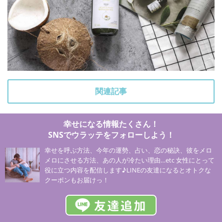
関連記事
幸せになる情報たくさん！
SNSでウラッテをフォローしよう！
幸せを呼ぶ方法、今年の運勢、占い、恋の秘訣、彼をメロ
メロにさせる方法、あの人が冷たい理由…etc 女性にとって
役に立つ内容を配信します♪LINEの友達になるとオトクな
クーポンもお届けっ！