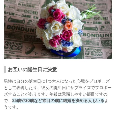
お互いの誕生日に決意
男性は自分の誕生日に1つ大人になった心境をプロポーズ
として表現したり、彼女の誕生日にサプライズでプロポー
ズすることがあります。年齢は意識しやすい節目ですの
で、
25歳や30歳など節目の歳に結婚を決める人もいる
よ
うです。