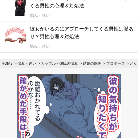
くる男性の心理＆対処法
悩み・迷い
彼女がいるのにアプローチしてくる男性は脈あ
り？男性心理＆対処法
悩み・迷い
HOME
悩み・迷い
カップル・彼氏の悩み
結婚の悩み
プロポーズ
どん