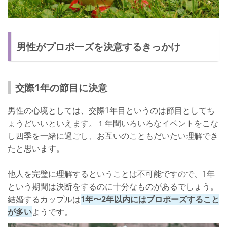
男性がプロポーズを決意するきっかけ
交際1年の節目に決意
男性の心境としては、交際1年目というのは節目としてち
ょうどいいといえます。１年間いろいろなイベントをこな
し四季を一緒に過ごし、お互いのこともだいたい理解でき
たと思います。
他人を完璧に理解するということは不可能ですので、1年
という期間は決断をするのに十分なものがあるでしょう。
結婚するカップルは
1年〜2年以内にはプロポーズすること
が多い
ようです。