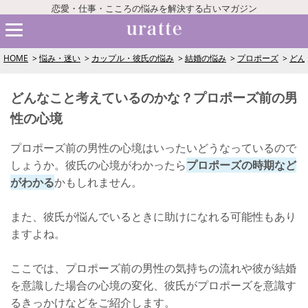
恋愛・仕事・こころの悩みを解決する占いマガジン
HOME
悩み・迷い
カップル・彼氏の悩み
結婚の悩み
プロポーズ
どん
どんなこと考えているのかな？プロポーズ前の男
性の心境
プロポーズ前の男性の心境はいったいどうなっているので
しょうか。彼氏の心境がわかったら
プロポーズの時期など
がわかる
かもしれません。
また、彼氏が悩んでいるときに助けになれる可能性もあり
ますよね。
ここでは、プロポーズ前の男性の気持ちの流れや彼が結婚
を意識した場合の心境の変化、彼氏がプロポーズを意識す
るきっかけなどをご紹介します。