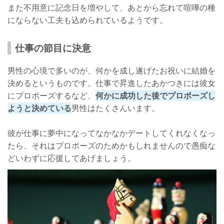
また不用意に記念日を増やして、あとから忘れて喧嘩の種
にならない工夫も込められているようです。
仕事の節目に決意
男性の心境で多いのが、何かを成し遂げたお祝いに結婚を
決めるというものです。仕事で昇進したあかつきには彼女
にプロポーズするなど、
何かに成功した後でプロポーズし
ようと決めている
男性はたくさんいます。
彼が仕事に夢中になってなかなかデートしてくれなくなっ
たら、それはプロポーズのためかもしれませんので愚痴な
どいわずに応援してあげましょう。