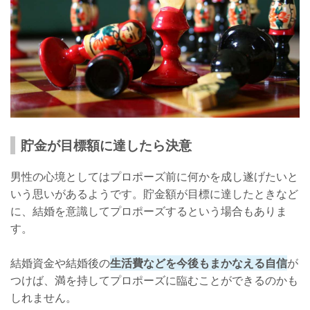
貯金が目標額に達したら決意
男性の心境としてはプロポーズ前に何かを成し遂げたいと
いう思いがあるようです。貯金額が目標に達したときなど
に、結婚を意識してプロポーズするという場合もありま
す。
結婚資金や結婚後の
生活費などを今後もまかなえる自信
が
つけば、満を持してプロポーズに臨むことができるのかも
しれません。