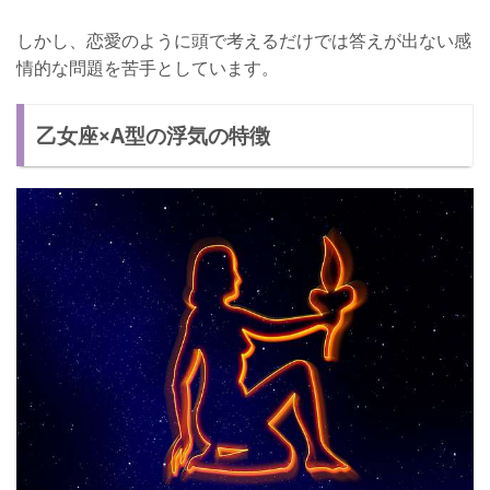
しかし、恋愛のように頭で考えるだけでは答えが出ない感
情的な問題を苦手としています。
乙女座×A型の浮気の特徴