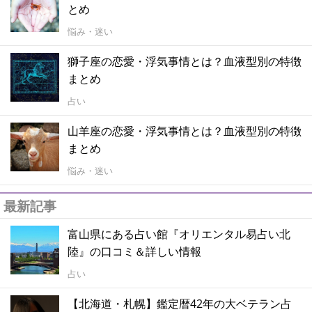
とめ
悩み・迷い
獅子座の恋愛・浮気事情とは？血液型別の特徴
まとめ
占い
山羊座の恋愛・浮気事情とは？血液型別の特徴
まとめ
悩み・迷い
最新記事
富山県にある占い館『オリエンタル易占い北
陸』の口コミ＆詳しい情報
占い
【北海道・札幌】鑑定暦42年の大ベテラン占