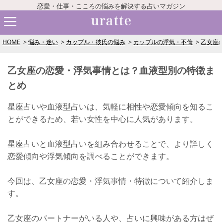
恋愛・仕事・こころの悩みを解決する占いマガジン
HOME
悩み・迷い
カップル・彼氏の悩み
カップルの浮気・不倫
乙女座
乙女座の恋愛・浮気事情とは？血液型別の特徴ま
とめ
星座占いや血液型占いは、気軽に相性や恋愛傾向を知るこ
とができるため、若い女性を中心に人気があります。
星座占いと血液型占いを組み合わせることで、より詳しく
恋愛傾向や浮気傾向を調べることができます。
今回は、乙女座の恋愛・浮気事情・特徴について紹介しま
す。
乙女座のパートナーがいる人や、占いに興味がある方はぜ