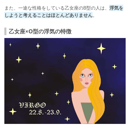
また、一途な性格をしている乙女座のB型の人は、
浮気を
しようと考えることはほとんどありません
。
乙女座×O型の浮気の特徴