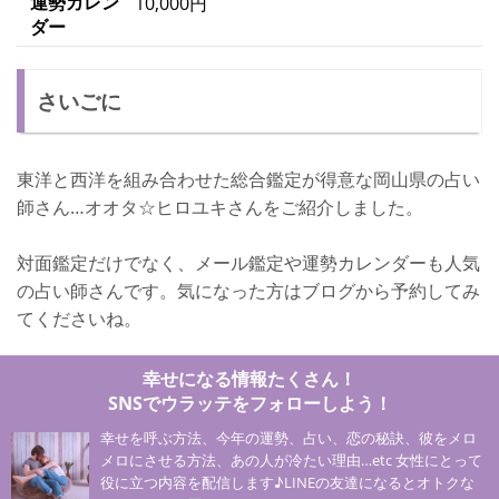
運勢カレン
10,000円
ダー
さいごに
東洋と西洋を組み合わせた総合鑑定が得意な岡山県の占い
師さん…オオタ☆ヒロユキさんをご紹介しました。
対面鑑定だけでなく、メール鑑定や運勢カレンダーも人気
の占い師さんです。気になった方はブログから予約してみ
てくださいね。
幸せになる情報たくさん！
SNSでウラッテをフォローしよう！
幸せを呼ぶ方法、今年の運勢、占い、恋の秘訣、彼をメロ
メロにさせる方法、あの人が冷たい理由…etc 女性にとって
役に立つ内容を配信します♪LINEの友達になるとオトクな