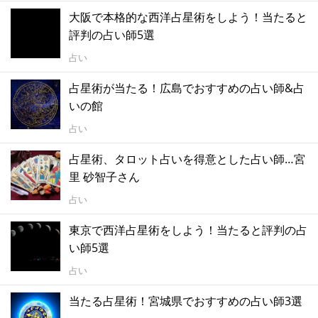
大阪で本格的な西洋占星術をしよう！当たると
評判の占い師5選
占い
占星術が当たる！広島でおすすめの占い師&占
いの館
占い
占星術、タロット占いを得意とした占い師…宮
里 砂智子さん
占い
東京で西洋占星術をしよう！当たると評判の占
い師5選
占い
当たる占星術！宮城県でおすすめの占い師3選