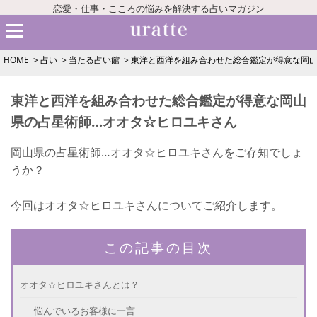
恋愛・仕事・こころの悩みを解決する占いマガジン
HOME
占い
当たる占い館
東洋と西洋を組み合わせた総合鑑定が得意な岡山
東洋と西洋を組み合わせた総合鑑定が得意な岡山
県の占星術師…オオタ☆ヒロユキさん
岡山県の占星術師…オオタ☆ヒロユキさんをご存知でしょ
うか？
今回はオオタ☆ヒロユキさんについてご紹介します。
この記事の目次
オオタ☆ヒロユキさんとは？
悩んでいるお客様に一言