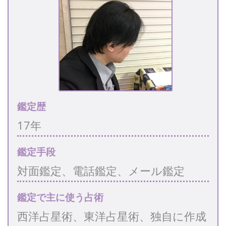
鑑定歴
17年
鑑定手段
対面鑑定、電話鑑定、メール鑑定
鑑定で主に使う占術
西洋占星術、東洋占星術、独自に作成