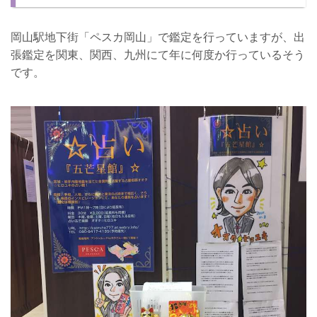
岡山駅地下街「ペスカ岡山」で鑑定を行っていますが、出
張鑑定を関東、関西、九州にて年に何度か行っているそう
です。