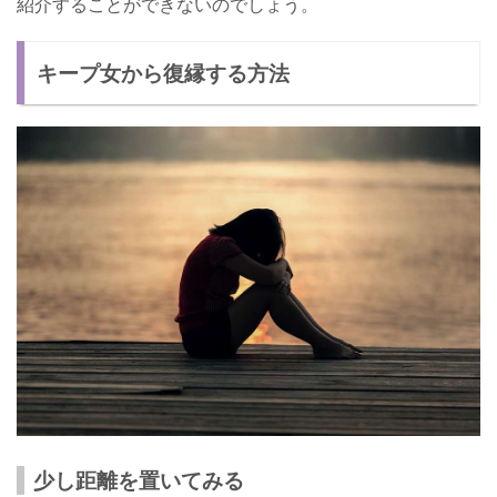
紹介することができないのでしょう。
キープ女から復縁する方法
少し距離を置いてみる