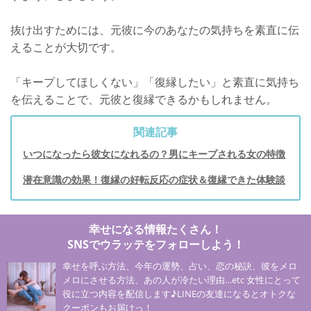
抜け出すためには、元彼に今のあなたの気持ちを素直に伝
えることが大切です。
「キープしてほしくない」「復縁したい」と素直に気持ち
を伝えることで、元彼と復縁できるかもしれません。
関連記事
いつになったら彼女になれるの？男にキープされる女の特徴
潜在意識の効果！復縁の好転反応の症状＆復縁できた体験談
幸せになる情報たくさん！
SNSでウラッテをフォローしよう！
幸せを呼ぶ方法、今年の運勢、占い、恋の秘訣、彼をメロ
メロにさせる方法、あの人が冷たい理由…etc 女性にとって
役に立つ内容を配信します♪LINEの友達になるとオトクな
クーポンもお届けっ！