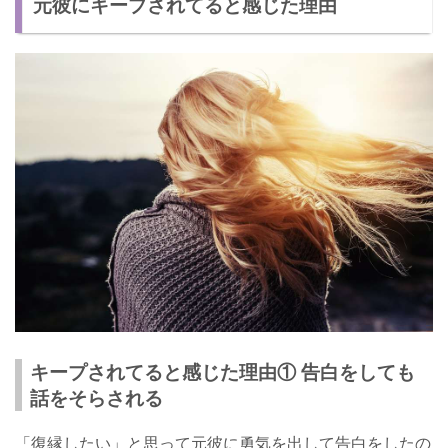
元彼にキープされてると感じた理由
連絡をしなくなったら相手からくるようになる
告白の返事をはぐらかす
他の人にあなたのことを隠したがる
キープ女から復縁する方法
少し距離を置いてみる
「復縁したい」と伝える
「キープされてることがいや」と伝える
キープ女から早く抜け出しましょう！
キープされてると感じた理由① 告白をしても
話をそらされる
「復縁したい」と思って元彼に勇気を出して告白をしたの