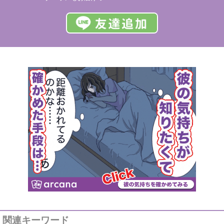
関連キーワード