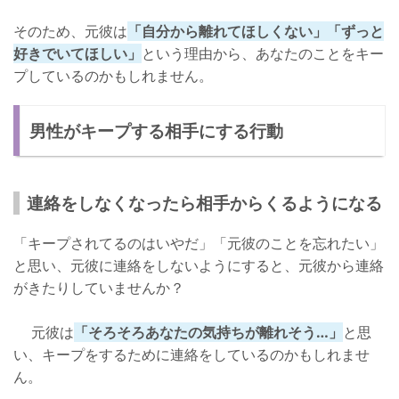
そのため、元彼は
「自分から離れてほしくない」「ずっと
好きでいてほしい」
という理由から、あなたのことをキー
プしているのかもしれません。
男性がキープする相手にする行動
連絡をしなくなったら相手からくるようになる
「キープされてるのはいやだ」「元彼のことを忘れたい」
と思い、元彼に連絡をしないようにすると、元彼から連絡
がきたりしていませんか？
元彼は
「そろそろあなたの気持ちが離れそう…」
と思
い、キープをするために連絡をしているのかもしれませ
ん。