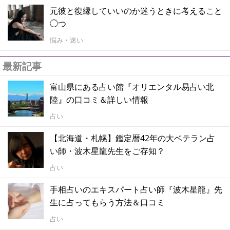
元彼と復縁していいのか迷うときに考えること
◯つ
悩み・迷い
最新記事
富山県にある占い館『オリエンタル易占い北
陸』の口コミ＆詳しい情報
占い
【北海道・札幌】鑑定暦42年の大ベテラン占
い師・波木星龍先生をご存知？
占い
手相占いのエキスパート占い師『波木星龍』先
生に占ってもらう方法＆口コミ
占い