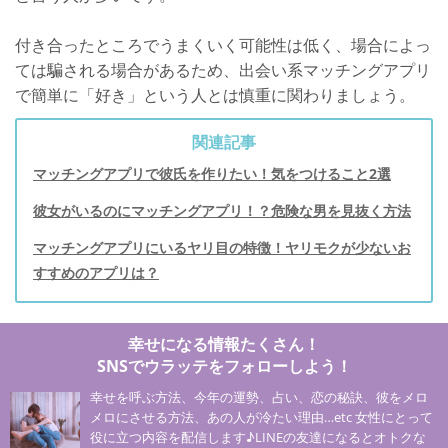
付き合ったところでうまくいく可能性は低く、場合によっ
ては騙される場合があるため、出会い系マッチングアプリ
で簡単に「好き」という人とは慎重に関わりましょう。
関連記事
マッチングアプリで彼氏を作りたい！気をつけること2選
彼女がいるのにマッチングアプリ！？危険な男を見抜く方法
マッチングアプリにいるヤリ目の特徴！ヤリモクが少ないお
すすめのアプリは？
幸せになる情報たくさん！
SNSでウラッテをフォローしよう！
幸せを呼ぶ方法、今年の運勢、占い、恋の秘訣、彼をメロ
メロにさせる方法、あの人が冷たい理由…etc 女性にとって
役に立つ内容を配信します♪LINEの友達になるとオトクな