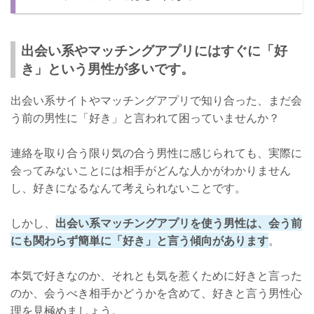
考えるべきこと➁：どんな付き合い方をするのか
会う前から簡単に好きという男性とは慎重に！
出会い系やマッチングアプリにはすぐに「好
き」という男性が多いです。
出会い系サイトやマッチングアプリで知り合った、まだ会
う前の男性に「好き」と言われて困っていませんか？
連絡を取り合う限り気の合う男性に感じられても、実際に
会ってみないことには相手がどんな人かがわかりません
し、好きになるなんて考えられないことです。
しかし、
出会い系マッチングアプリを使う男性は、会う前
にも関わらず簡単に「好き」と言う傾向があります
。
本気で好きなのか、それとも気を惹くために好きと言った
のか、会うべき相手かどうかを含めて、好きと言う男性心
理を見極めましょう。