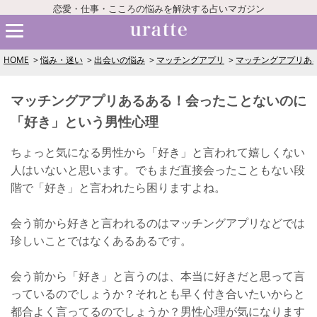
恋愛・仕事・こころの悩みを解決する占いマガジン
HOME
悩み・迷い
出会いの悩み
マッチングアプリ
マッチングアプリあ
マッチングアプリあるある！会ったことないのに
「好き」という男性心理
ちょっと気になる男性から「好き」と言われて嬉しくない
人はいないと思います。でもまだ直接会ったこともない段
階で「好き」と言われたら困りますよね。
会う前から好きと言われるのはマッチングアプリなどでは
珍しいことではなくあるあるです。
会う前から「好き」と言うのは、本当に好きだと思って言
っているのでしょうか？それとも早く付き合いたいからと
都合よく言ってるのでしょうか？男性心理が気になります