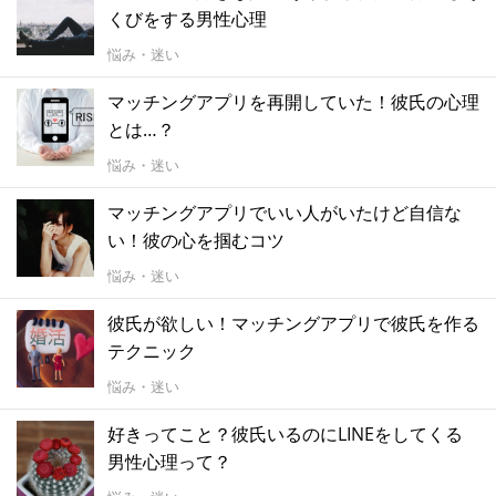
くびをする男性心理
悩み・迷い
マッチングアプリを再開していた！彼氏の心理
とは…？
悩み・迷い
マッチングアプリでいい人がいたけど自信な
い！彼の心を掴むコツ
悩み・迷い
彼氏が欲しい！マッチングアプリで彼氏を作る
テクニック
悩み・迷い
好きってこと？彼氏いるのにLINEをしてくる
男性心理って？