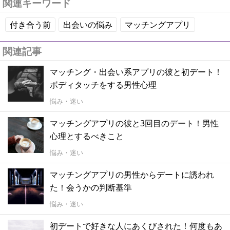
関連キーワード
付き合う前
出会いの悩み
マッチングアプリ
関連記事
マッチング・出会い系アプリの彼と初デート！
ボディタッチをする男性心理
悩み・迷い
マッチングアプリの彼と3回目のデート！男性
心理とするべきこと
悩み・迷い
マッチングアプリの男性からデートに誘われ
た！会うかの判断基準
悩み・迷い
初デートで好きな人にあくびされた！何度もあ