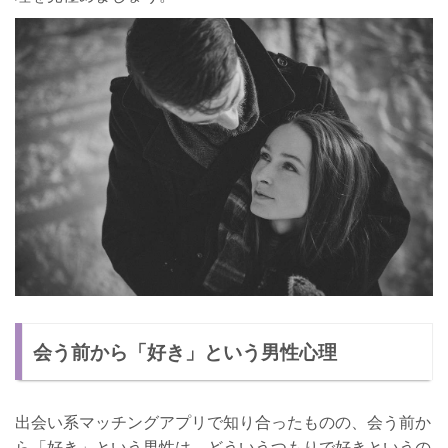
会う前から「好き」という男性心理
出会い系マッチングアプリで知り合ったものの、会う前か
ら「好き」という男性は、どういうつもりで好きというの