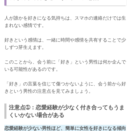
人が誰かを好きになる気持ちは、スマホの連絡だけでは生
まれない感情です。
好きという感情は、一緒に時間や感情を共有することで少
しずつ芽生えます。
このことから、会う前に「好き」という男性は何か企んで
いる可能性があるのです。
「好き」の言葉を信じて傷つかないように、会う前から好
きという男性の注意点を見てみましょう。
注意点➀：恋愛経験が少なく付き合ってもうま
くいかない場合がある
恋愛経験が少ない男性ほど、簡単に女性を好きになる傾向