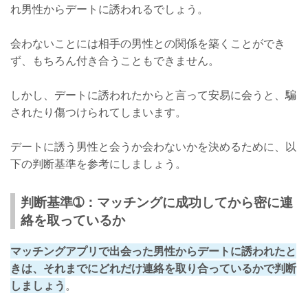
れ男性からデートに誘われるでしょう。
会わないことには相手の男性との関係を築くことができ
ず、もちろん付き合うこともできません。
しかし、デートに誘われたからと言って安易に会うと、騙
されたり傷つけられてしまいます。
デートに誘う男性と会うか会わないかを決めるために、以
下の判断基準を参考にしましょう。
判断基準➀：マッチングに成功してから密に連
絡を取っているか
マッチングアプリで出会った男性からデートに誘われたと
きは、それまでにどれだけ連絡を取り合っているかで判断
しましょう
。