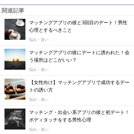
関連記事
マッチングアプリの彼と3回目のデート！男性
心理とするべきこと
悩み・迷い
マッチングアプリの彼にデートに誘われた！会
う場所はどこがいい？
悩み・迷い
【女性向け】マッチングアプリで成功するデー
トの誘い方
悩み・迷い
マッチング・出会い系アプリの彼と初デート！
ボディタッチをする男性心理
悩み・迷い