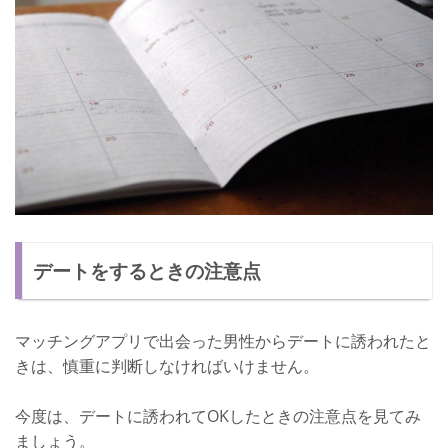
デートをするときの注意点
マッチングアプリで出会った男性からデートに誘われたと
きは、慎重に判断しなければいけません。
今度は、デートに誘われてOKしたときの注意点を見てみ
ましょう。