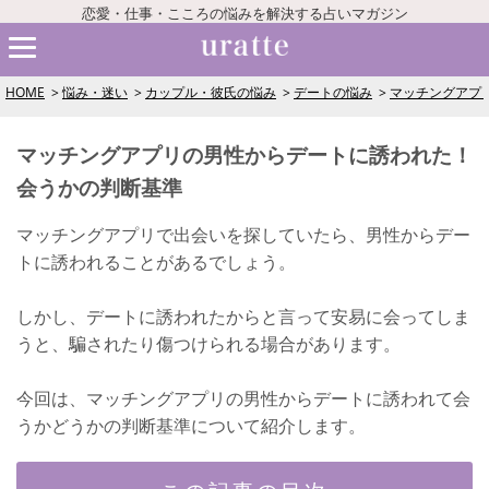
恋愛・仕事・こころの悩みを解決する占いマガジン
HOME
悩み・迷い
カップル・彼氏の悩み
デートの悩み
マッチングアプ
マッチングアプリの男性からデートに誘われた！
会うかの判断基準
マッチングアプリで出会いを探していたら、男性からデー
トに誘われることがあるでしょう。
しかし、デートに誘われたからと言って安易に会ってしま
うと、騙されたり傷つけられる場合があります。
今回は、マッチングアプリの男性からデートに誘われて会
うかどうかの判断基準について紹介します。