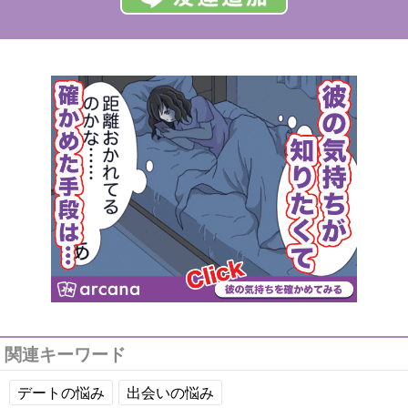
関連キーワード
デートの悩み
出会いの悩み