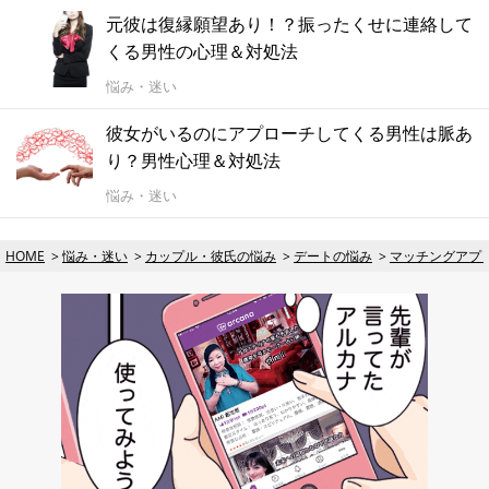
元彼は復縁願望あり！？振ったくせに連絡して
くる男性の心理＆対処法
悩み・迷い
彼女がいるのにアプローチしてくる男性は脈あ
り？男性心理＆対処法
悩み・迷い
HOME
悩み・迷い
カップル・彼氏の悩み
デートの悩み
マッチングアプ