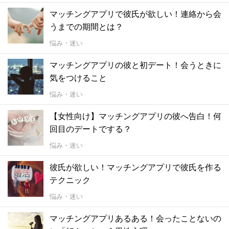
マッチングアプリで彼氏が欲しい！連絡から会
うまでの期間とは？
悩み・迷い
マッチングアプリの彼と初デート！会うときに
気をつけること
悩み・迷い
【女性向け】マッチングアプリの彼へ告白！何
回目のデートでする？
悩み・迷い
彼氏が欲しい！マッチングアプリで彼氏を作る
テクニック
悩み・迷い
マッチングアプリあるある！会ったことないの