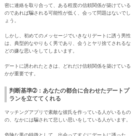
密に連絡を取り合って、ある程度の信頼関係が築けている
のであれば騙される可能性が低く、会って問題はないでし
ょう。
しかし、初めてのメッセージでいきなりデートに誘う男性
は、典型的なやりもく男であり、会うとヤリ捨てされるな
どの嫌な思いをしてしまいます。
デートに誘われたときは、どれだけ信頼関係を築けている
かが重要です。
判断基準➁：あなたの都合に合わせたデートプ
ランを立ててくれる
マッチングアプリで素敵な彼氏を作っている人がいるもの
の、なかには騙されて悲しい思いをしている人がいます。
危険な男の特徴として、出会ってすぐにデートに誘った