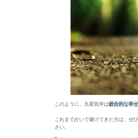
このように、九星気学は
総合的な幸
これまで占いで避けてきた方は、ぜ
さい。