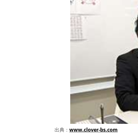
出典：
www.clover-bs.com