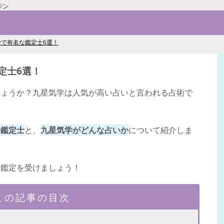
ジン
で有名な鑑定士6選！
定士6選！
しょうか？九星気学は人気が高い占いと言われる占術で
な鑑定士
と、
九星気学がどんな占いか
について紹介しま
く鑑定を受けましょう！
この記事の目次