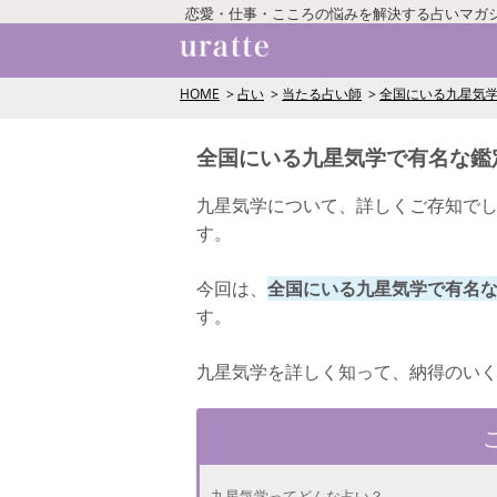
恋愛・仕事・こころの悩みを解決する占いマガ
HOME
占い
当たる占い師
全国にいる九星気学
全国にいる九星気学で有名な鑑
九星気学について、詳しくご存知で
す。
今回は、
全国にいる九星気学で有名
す。
九星気学を詳しく知って、納得のい
九星気学ってどんな占い？