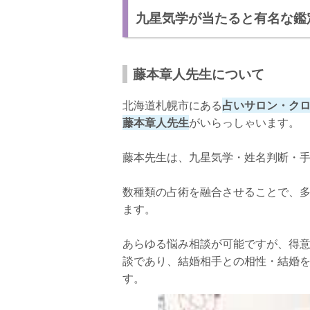
九星気学が当たると有名な鑑
藤本章人先生について
北海道札幌市にある
占いサロン・ク
藤本章人先生
がいらっしゃいます。
藤本先生は、九星気学・姓名判断・
数種類の占術を融合させることで、
ます。
あらゆる悩み相談が可能ですが、得
談であり、結婚相手との相性・結婚
す。