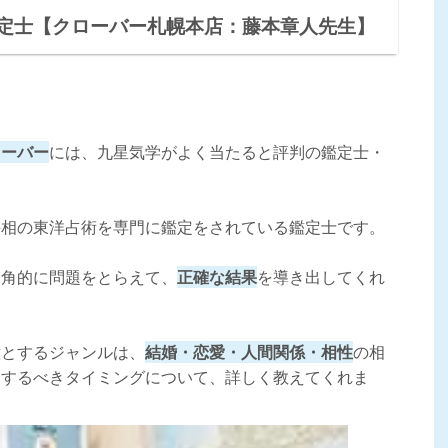
定士【クローバー札幌本店：藤本章人先生】
ローバー
には、九星気学がよく当たると評判の鑑定士・
手相の東洋占術を専門に鑑定をされている鑑定士です。
多角的に問題をとらえて、
正確な結果
を導き出してくれ
意とするジャンルは、
結婚・恋愛・人間関係・相性
の相
をするべきタイミングについて、詳しく教えてくれま