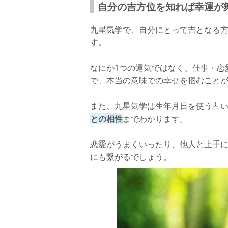
自分の吉方位を知れば幸運が
九星気学で、自分にとって吉となる
す。
なにか1つの運気ではなく、仕事・恋
で、本当の意味での幸せを掴むこと
また、九星気学は生年月日を使う占
との相性
までわかります。
恋愛がうまくいったり、他人と上手
にも繋がるでしょう。