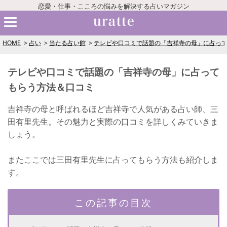
恋愛・仕事・こころの悩みを解決する占いマガジン
HOME
占い
当たる占い館
テレビや口コミで話題の「吉祥寺の母」に占っ
テレビや口コミで話題の「吉祥寺の母」に占って
もらう方法＆口コミ
吉祥寺の母と呼ばれるほど吉祥寺で人気がある占い師、三
田有里先生。その魅力と実際の口コミを詳しくみていきま
しょう。
またここでは三田有里先生に占ってもらう方法も紹介しま
す。
この記事の目次