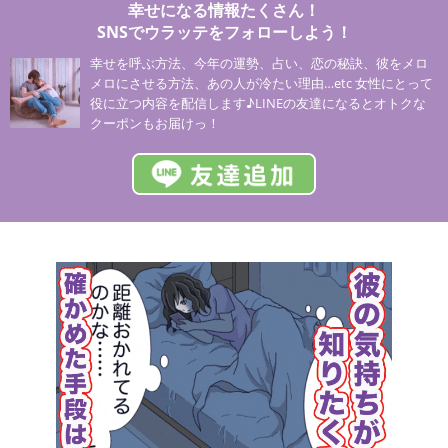
幸せになる情報たくさん！
SNSでウラッテをフォローしよう！
幸せを呼ぶ方法、今年の運勢、占い、恋の秘訣、彼をメロ
メロにさせる方法、あの人が冷たい理由…etc 女性にとって
役に立つ内容を配信します♪LINEの友達になるとオトクな
クーポンもお届けっ！