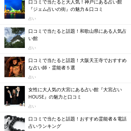
口コミで当たると大人気！神戸にある占い館
『ジェム占いの街』の魅力＆口コミ
占い
口コミで当たると話題！和歌山県にある人気占
い館
占い
口コミで当たると話題！大阪天王寺でおすすめ
な占い師・霊能者５選
占い
女性に大人気の大宮にある占い館『大宮占い
HOUSE』の魅力と口コミ
占い
口コミで当たると話題！おすすめ霊能者＆電話
占いランキング