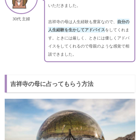
いただきました。
30代 主婦
吉祥寺の母は人生経験も豊富なので、
自分の
人生経験を生かしてアドバイス
をしてくれま
す。ときには厳しく、ときには優しくアドバ
イスをしてくれるので母親のような感覚で相
談できました。
吉祥寺の母に占ってもらう方法