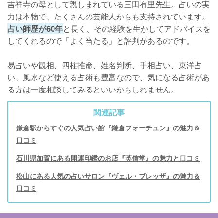
吉祥寺の母として親しまれている三田有里先生。占いの実
力は本物で、たくさんの芸能人からも支持されています。
占い師歴が60年
と長く、その経験を生かしてアドバイスを
してくれるので「よく当たる」と評判があるのです。
易占いや観相、四柱推命、姓名判断、手相占い、東洋占
い、風水など使える占術も豊富なので、気になる占術があ
る方は一度相談してみるといいかもしれません。
関連記事
鎌倉駅からすぐの人気占い館『鎌倉フォーチュン』の魅力＆
口コミ
石川県加賀にある開運印鑑のお店『英信堂』の魅力と口コミ
松山にある人気の占いサロン『ヴェル・ブレッザ』の魅力＆
口コミ