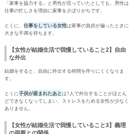
「家事を協力する」と男性が言っていたとしても、男性は
仕事の忙しさを理由に家事をさぼりがちです。
とくに、
仕事をしている女性
は家事の負担が偏ったときに
大きな不満を持ちます。
【女性が結婚生活で我慢していること2】自由
な外出
結婚をすると、自由に外出する時間を作りにくくなりま
す。
とくに
子供が産まれたあと
は1人で外出することがほとん
どできなくなってしまい、ストレスをためる女性が少なく
ありません。
【女性が結婚生活で我慢していること3】義理
の両親との関係