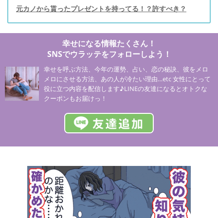
元カノから貰ったプレゼントを持ってる！？許すべき？
幸せになる情報たくさん！
SNSでウラッテをフォローしよう！
幸せを呼ぶ方法、今年の運勢、占い、恋の秘訣、彼をメロ
メロにさせる方法、あの人が冷たい理由…etc 女性にとって
役に立つ内容を配信します♪LINEの友達になるとオトクな
クーポンもお届けっ！