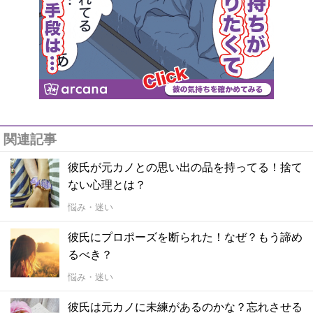
関連記事
彼氏が元カノとの思い出の品を持ってる！捨て
ない心理とは？
悩み・迷い
彼氏にプロポーズを断られた！なぜ？もう諦め
るべき？
悩み・迷い
彼氏は元カノに未練があるのかな？忘れさせる