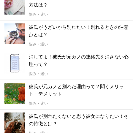
方法は？
悩み・迷い
彼氏がうざいから別れたい！別れるときの注意
点とは？
悩み・迷い
消してよ！彼氏が元カノの連絡先を消さない心
理って？
悩み・迷い
彼氏が元カノと別れた理由って？聞くメリッ
ト・デメリット
悩み・迷い
彼氏が別れたくないと思う彼女になりたい！そ
の特徴とは？
悩み・迷い