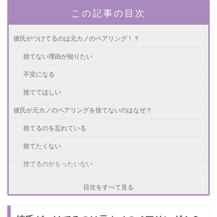
この記事の目次
彼氏がつけてるのは元カノのペアリング！？
捨てない理由が知りたい
不安になる
捨ててほしい
彼氏が元カノのペアリングを捨てないのはなぜ？
捨てるのを忘れている
捨てたくない
捨てるのがもったいない
未練はないけど捨てない派の男性意見
目次をすべて見る
ペアリングを捨ててもらうには？