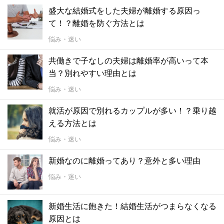
盛大な結婚式をした夫婦が離婚する原因っ
て！？離婚を防ぐ方法とは
悩み・迷い
共働きで子なしの夫婦は離婚率が高いって本
当？別れやすい理由とは
悩み・迷い
就活が原因で別れるカップルが多い！？乗り越
える方法とは
悩み・迷い
新婚なのに離婚ってあり？意外と多い理由
悩み・迷い
新婚生活に飽きた！結婚生活がつまらなくなる
原因とは