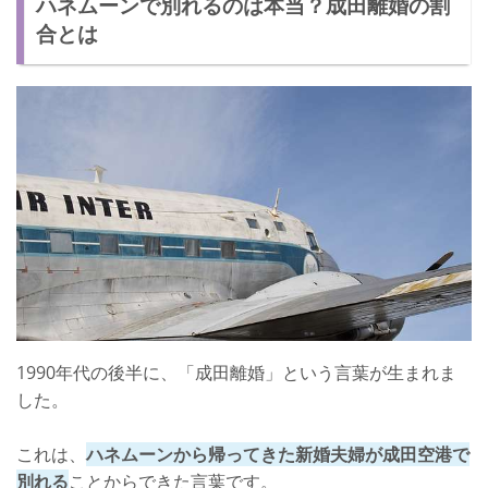
ハネムーンで別れるのは本当？成田離婚の割
新婚旅行中に「離婚したい」と思ったらどうなる？
合とは
1990年代の後半に、「成田離婚」という言葉が生まれま
した。
これは、
ハネムーンから帰ってきた新婚夫婦が成田空港で
別れる
ことからできた言葉です。