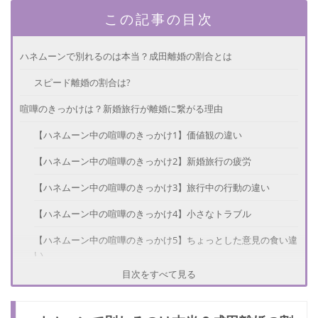
この記事の目次
ハネムーンで別れるのは本当？成田離婚の割合とは
スピード離婚の割合は?
喧嘩のきっかけは？新婚旅行が離婚に繋がる理由
【ハネムーン中の喧嘩のきっかけ1】価値観の違い
【ハネムーン中の喧嘩のきっかけ2】新婚旅行の疲労
【ハネムーン中の喧嘩のきっかけ3】旅行中の行動の違い
【ハネムーン中の喧嘩のきっかけ4】小さなトラブル
【ハネムーン中の喧嘩のきっかけ5】ちょっとした意見の食い違
い
目次をすべて見る
実際にあったハネムーン中の喧嘩エピソード3選
揉めることも多いためハネムーン中は離婚率が高い！