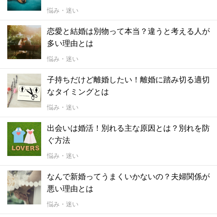
悩み・迷い
恋愛と結婚は別物って本当？違うと考える人が
多い理由とは
悩み・迷い
子持ちだけど離婚したい！離婚に踏み切る適切
なタイミングとは
悩み・迷い
出会いは婚活！別れる主な原因とは？別れを防
ぐ方法
悩み・迷い
なんで新婚ってうまくいかないの？夫婦関係が
悪い理由とは
悩み・迷い