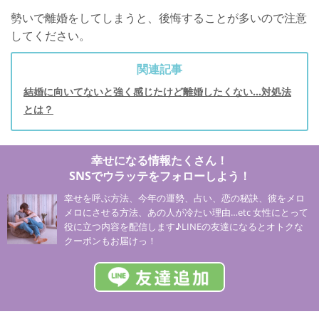
勢いで離婚をしてしまうと、後悔することが多いので注意
してください。
関連記事
結婚に向いてないと強く感じたけど離婚したくない…対処法
とは？
幸せになる情報たくさん！
SNSでウラッテをフォローしよう！
幸せを呼ぶ方法、今年の運勢、占い、恋の秘訣、彼をメロ
メロにさせる方法、あの人が冷たい理由…etc 女性にとって
役に立つ内容を配信します♪LINEの友達になるとオトクな
クーポンもお届けっ！