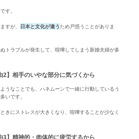
いです。
りますが、
日本と文化が違う
ため戸惑うことがありま
わぬトラブルが発生して、喧嘩してしまう新婚夫婦が多
由2】相手のいやな部分に気づくから
いようなことでも、ハネムーンで一緒に行動しているう
が多いです。
たときにストレスが大きくなり、喧嘩することが少なく
由3】精神的・肉体的に疲労するから