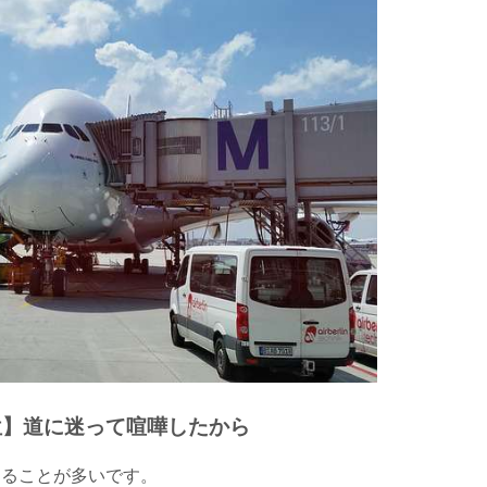
位】道に迷って喧嘩したから
することが多いです。