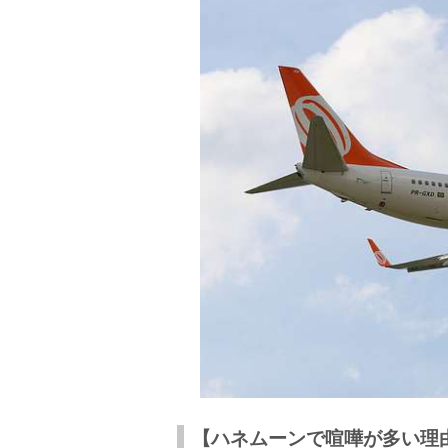
新婚夫婦が実際に実践した喧嘩を防止する
ハネムーンは喧嘩の割合が高い！新婚旅行
【ハネムーンで喧嘩が多い理