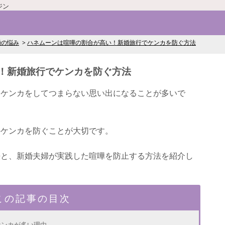
ジン
婚の悩み
ハネムーンは喧嘩の割合が高い！新婚旅行でケンカを防ぐ方法
！新婚旅行でケンカを防ぐ方法
、ケンカをしてつまらない思い出になることが多いで
のケンカを防ぐことが大切です。
法と、新婚夫婦が実践した喧嘩を防止する方法を紹介し
この記事の目次
ケンカが多い理由