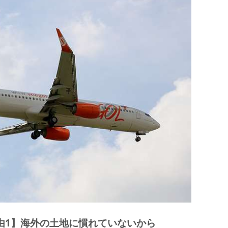
方法とは
でケンカを防ぐ方法まとめ
由1】海外の土地に慣れていないから