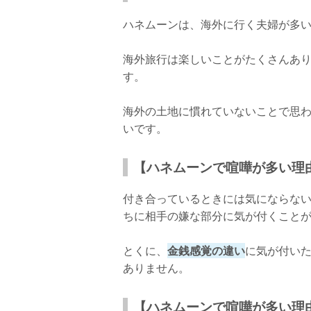
ハネムーンは、海外に行く夫婦が多
海外旅行は楽しいことがたくさんあ
す。
海外の土地に慣れていないことで思
いです。
【ハネムーンで喧嘩が多い理
付き合っているときには気にならな
ちに相手の嫌な部分に気が付くこと
とくに、
金銭感覚の違い
に気が付い
ありません。
【ハネムーンで喧嘩が多い理