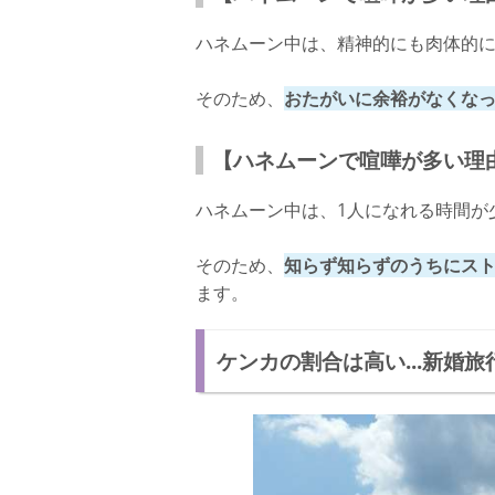
ハネムーン中は、精神的にも肉体的
そのため、
おたがいに余裕がなくな
【ハネムーンで喧嘩が多い理
ハネムーン中は、1人になれる時間が
そのため、
知らず知らずのうちにス
ます。
ケンカの割合は高い...新婚