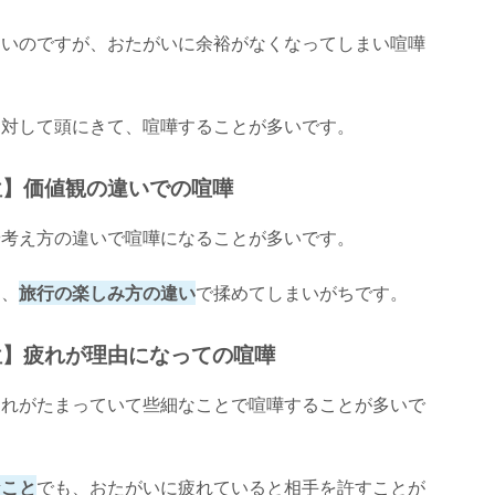
多いのですが、おたがいに余裕がなくなってしまい喧嘩
に対して頭にきて、喧嘩することが多いです。
位】価値観の違いでの喧嘩
や考え方の違いで喧嘩になることが多いです。
に、
旅行の楽しみ方の違い
で揉めてしまいがちです。
位】疲れが理由になっての喧嘩
疲れがたまっていて些細なことで喧嘩することが多いで
なこと
でも、おたがいに疲れていると相手を許すことが