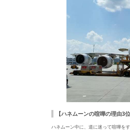
【ハネムーンの喧嘩の理由3
ハネムーン中に、道に迷って喧嘩を