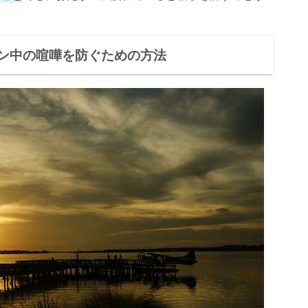
ン中の喧嘩を防ぐための方法