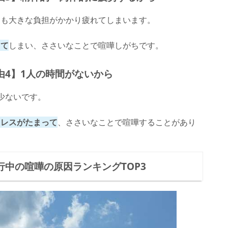
にも大きな負担がかかり疲れてしまいます。
って
しまい、ささいなことで喧嘩しがちです。
由4】1人の時間がないから
少ないです。
トレスがたまって
、ささいなことで喧嘩することがあり
旅行中の喧嘩の原因ランキングTOP3