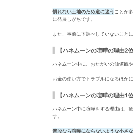
慣れない土地のため道に迷う
ことが
に発展しがちです。
また、事前に下調べしていないこと
【ハネムーンの喧嘩の理由2
ハネムーン中に、おたがいの価値観
お金の使い方でトラブルになるほか
【ハネムーンの喧嘩の理由1
ハネムーン中に喧嘩をする理由は、
す。
普段なら喧嘩にならないような小さ