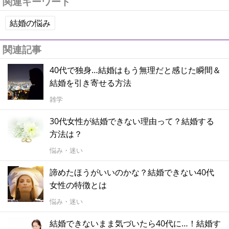
関連キーワード
結婚の悩み
関連記事
40代で独身…結婚はもう無理だと感じた瞬間＆
結婚を引き寄せる方法
雑学
30代女性が結婚できない理由って？結婚する
方法は？
悩み・迷い
諦めたほうがいいのかな？結婚できない40代
女性の特徴とは
悩み・迷い
結婚できないまま気づいたら40代に…！結婚す