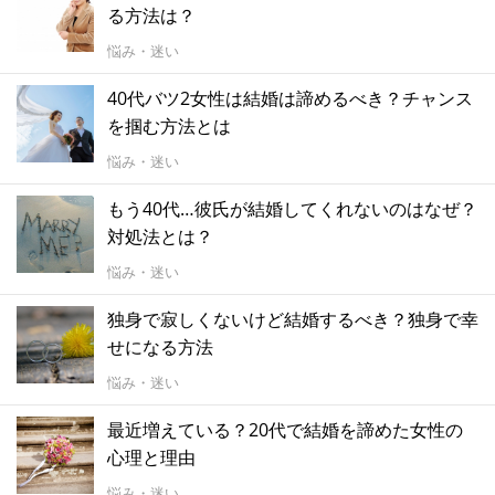
る方法は？
悩み・迷い
40代バツ2女性は結婚は諦めるべき？チャンス
を掴む方法とは
悩み・迷い
もう40代…彼氏が結婚してくれないのはなぜ？
対処法とは？
悩み・迷い
独身で寂しくないけど結婚するべき？独身で幸
せになる方法
悩み・迷い
最近増えている？20代で結婚を諦めた女性の
心理と理由
悩み・迷い