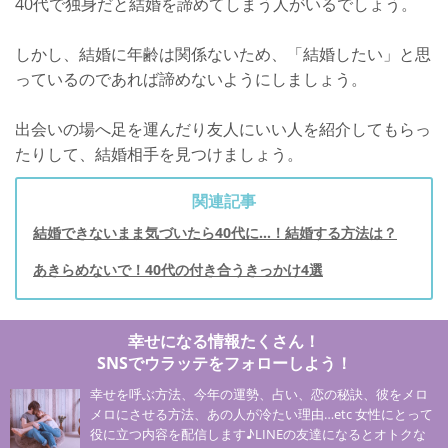
40代で独身だと結婚を諦めてしまう人がいるでしょう。
しかし、結婚に年齢は関係ないため、「結婚したい」と思
っているのであれば諦めないようにしましょう。
出会いの場へ足を運んだり友人にいい人を紹介してもらっ
たりして、結婚相手を見つけましょう。
関連記事
結婚できないまま気づいたら40代に…！結婚する方法は？
あきらめないで！40代の付き合うきっかけ4選
幸せになる情報たくさん！
SNSでウラッテをフォローしよう！
幸せを呼ぶ方法、今年の運勢、占い、恋の秘訣、彼をメロ
メロにさせる方法、あの人が冷たい理由…etc 女性にとって
役に立つ内容を配信します♪LINEの友達になるとオトクな