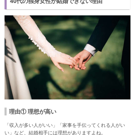
40代の独身女性が結婚できない理由
理由① 理想が高い
「収入が多い人がいい」「家事を手伝ってくれる人がい
い」など、結婚相手には理想がありますよね。