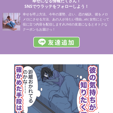
幸せになる情報たくさん！
SNSでウラッテをフォローしよう！
幸せを呼ぶ方法、今年の運勢、占い、恋の秘訣、彼をメロ
メロにさせる方法、あの人が冷たい理由…etc 女性にとって
役に立つ内容を配信します♪LINEの友達になるとオトクな
クーポンもお届けっ！