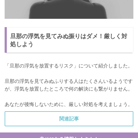
旦那の浮気を見てみぬ振りはダメ！厳しく対
処しよう
「旦那の浮気を放置するリスク」について紹介しました。
旦那の浮気を見てみぬふりする人はたくさんいるようです
が、浮気を放置したところで何の解決にも繋がりません。
あなたが後悔しないために、厳しい対処を考えましょう。
関連記事