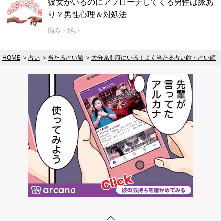
彼女がいるのにアプローチしてくる男性は脈あ
り？男性心理＆対処法
悩み・迷い
HOME
占い
当たる占い館
大分県別府にいる！よく当たる占い館・占い師