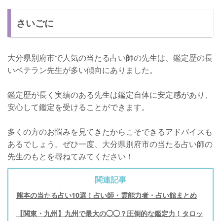
さいごに
大分県別府市で人気の当たる占い師の先生は、鑑定歴の長
いベテラン先生が多い傾向にありました。
鑑定歴が長く実績のある先生は鑑定自体に安定感があり、
安心して鑑定を受けることができます。
多くの方のお悩みを見てきたからこそできるアドバイスも
あるでしょう。ぜひ一度、大分県別府市の当たる占い師の
先生のもとを尋ねてみてください！
関連記事
熊本の当たる占い10選！占い師・霊能力者・占い館まとめ
【関東・九州】九州で最大の◯◯？圧倒的な鑑定力！タロッ