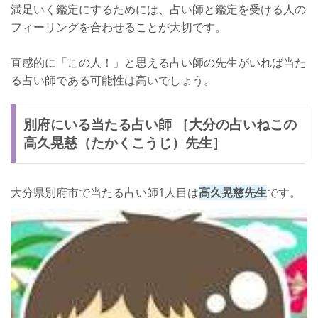
満足いく鑑定にするためには、占い師と鑑定を受ける人の
フィーリングを合わせることが大切です。
直感的に「この人！」と思える占い師の先生がいれば当た
る占い師である可能性は高いでしょう。
別府にいる当たる占い師 ［大分の占いねこの
高久晃慈（たかくこうじ）先生］
大分県別府市で当たる占い師1人目は
高久晃慈先生
です。