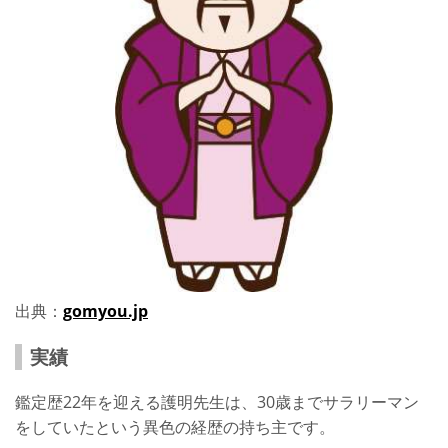
出典：
gomyou.jp
実績
鑑定歴22年を迎える護明先生は、30歳までサラリーマン
をしていたという異色の経歴の持ち主です。