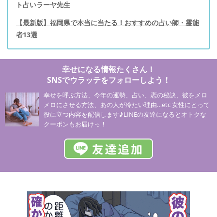
ト占いラーヤ先生
【最新版】福岡県で本当に当たる！おすすめの占い師・霊能
者13選
幸せになる情報たくさん！
SNSでウラッテをフォローしよう！
幸せを呼ぶ方法、今年の運勢、占い、恋の秘訣、彼をメロ
メロにさせる方法、あの人が冷たい理由…etc 女性にとって
役に立つ内容を配信します♪LINEの友達になるとオトクな
クーポンもお届けっ！