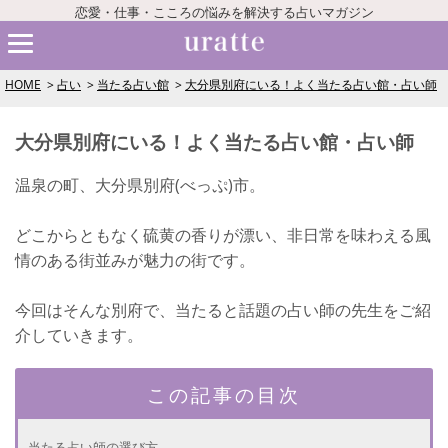
恋愛・仕事・こころの悩みを解決する占いマガジン
HOME
占い
当たる占い館
大分県別府にいる！よく当たる占い館・占い師
大分県別府にいる！よく当たる占い館・占い師
温泉の町、大分県別府(べっぷ)市。
どこからともなく硫黄の香りが漂い、非日常を味わえる風
情のある街並みが魅力の街です。
今回はそんな別府で、当たると話題の占い師の先生をご紹
介していきます。
この記事の目次
当たる占い師の選び方