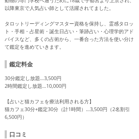
動物の専門学校へ通うために18歳で宇都宮より上京され、
以降東京で人気占い師として活躍されてました。
タロットリーディングマスター資格を保持し、霊感タロッ
ト・手相・占星術・誕生日占い・筆跡占い・心理学的アド
バイスなど、多くの占術から、一番合った方法を使い分け
て鑑定を進めていきます。
鑑定料金
30分鑑定し放題…3,500円
2時間鑑定し放題…10,000円
【占いと猫カフェを療法利用される方】
猫カフェ30分+鑑定30分（計1時間）…3,500円（2名割引
6,500円）
口コミ