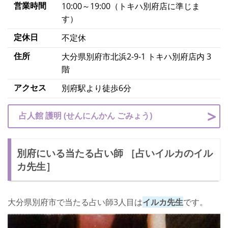
営業時間
10:00～19:00（トキハ別府店に準じま
す）
定休日
不定休
住所
大分県別府市北浜2-9-1 トキハ別府店内 3
階
アクセス
別府駅より徒歩6分
占人館 護明 (せんにんかん ごみょう)
別府にいる当たる占い師 ［占いイルカのイル
カ先生］
大分県別府市で当たる占い師3人目は
イルカ先生
です。