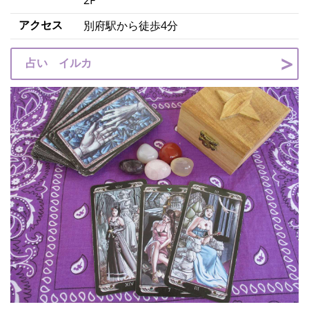
アクセス
別府駅から徒歩4分
占い イルカ