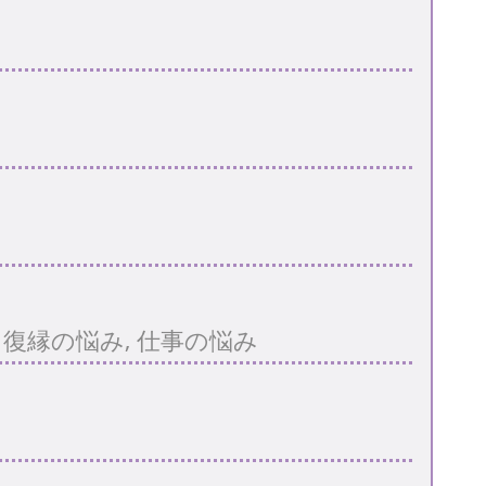
・復縁の悩み, 仕事の悩み