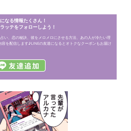
になる情報たくさん！
ウラッテをフォローしよう！
、占い、恋の秘訣、彼をメロメロにさせる方法、あの人が冷たい理
つ内容を配信します♪LINEの友達になるとオトクなクーポンもお届け