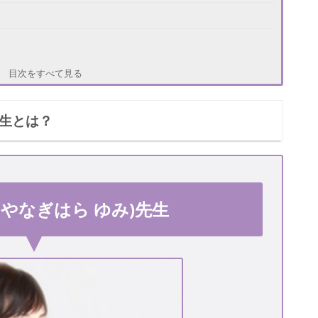
目次をすべて見る
先生とは？
(やなぎはら ゆみ)先生