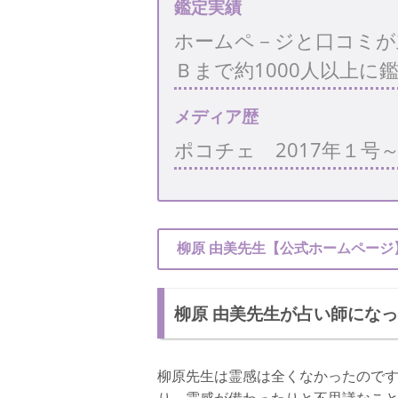
鑑定実績
ホームペ－ジと口コミが
Ｂまで約1000人以上
メディア歴
ポコチェ 2017年１号
柳原 由美先生【公式ホームページ
柳原 由美先生が占い師にな
柳原先生は霊感は全くなかったのです
り、霊感が備わったりと不思議なこ