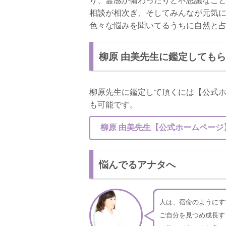
相談が相次ぎ、そしてみんなが元気
色々な悩みを聞いてるうちに自然と
柳原 由美先生に鑑定しても
柳原先生に鑑定して頂くには【公式
も可能です。
柳原 由美先生【公式ホームページ
悩んでるアナタへ
人は、宿命のようにす
ご自分を見つめ成長す