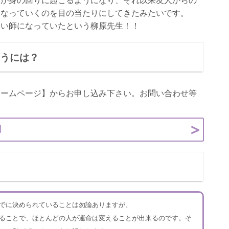
になっていくのを目の当たりにしてきたみたいです。
占い師になっていたという柳原先生！！
らうには？
ホームページ】からお申し込み下さい。お問い合わせ等
】
でに決められていることは勿論ありますが、
ることで、ほとんどの人が運命は変えることが出来るのです。そ