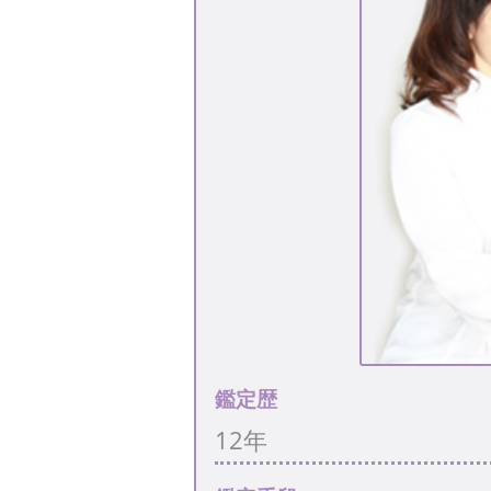
鑑定歴
12年