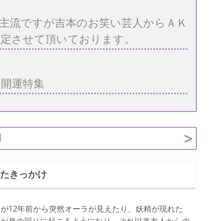
主流ですが吉本のお笑い芸人からＡＫ
に鑑定させて頂いております。
～開運特集
】
ったきっかけ
が12年前から突然オーラが見えたり、妖精が現れた
とが身の回りに起こるようになり、それ以来友人からの