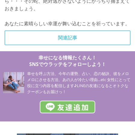
ら・・・その蛇、絶対逃がさないようにがっちり捕まえて
おきましょう。
あなたに素晴らしい幸運が舞い込むことを祈っています。
関連記事
幸せになる情報たくさん！
SNSでウラッテをフォローしよう！
幸せを呼ぶ方法、今年の運勢、占い、恋の秘訣、彼をメロ
メロにさせる方法、あの人が冷たい理由…etc 女性にとって
役に立つ内容を配信します♪LINEの友達になるとオトクな
クーポンもお届けっ！