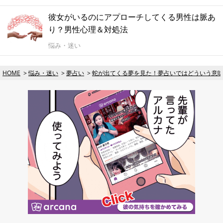
彼女がいるのにアプローチしてくる男性は脈あ
り？男性心理＆対処法
悩み・迷い
HOME
悩み・迷い
夢占い
蛇が出てくる夢を見た！夢占いではどういう意