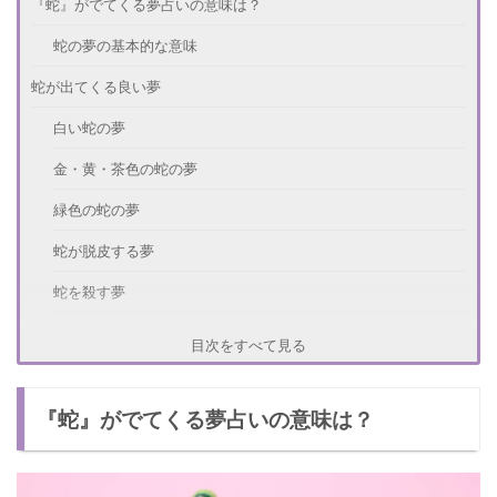
『蛇』がでてくる夢占いの意味は？
蛇の夢の基本的な意味
蛇が出てくる良い夢
白い蛇の夢
金・黄・茶色の蛇の夢
緑色の蛇の夢
蛇が脱皮する夢
蛇を殺す夢
大蛇と戦って勝つ夢
目次をすべて見る
蛇を食べる夢
『蛇』がでてくる夢占いの意味は？
蛇の注意すべき夢
黒い蛇の夢