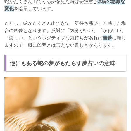
蛇がたくさん出てくる夢を見た時は要注意☝
体調の急激な
変化
を暗示しています。
ただし、蛇がたくさん出てきて「気持ち悪い」と感じた場
合の凶夢となります。反対に「気分がいい」「かわいい」
「楽しい」というポジティブな気持ちがあれば
吉夢
に転じ
ますので一概に凶夢とは言えない難しさがあります。
他にもある蛇の夢がもたらす夢占いの意味