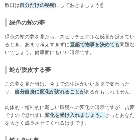
数日は
自分だけの秘密
にしておきましょう☝
緑色の蛇の夢
緑色の蛇の夢を見たら、スピリチュアルな感覚が冴えてい
るとき。あまり考えすぎずに
直感で物事を決めても
問題な
いでしょう。健康面にもいい暗示です。
蛇が脱皮する夢
この夢を見た時は、今までの生活がいい意味で変わった
り、
自分自身に変化が訪れることが
あるかもしれません。
肉体的・精神的に新しい環境への変化の暗示ですが、吉夢
ですので恐れずに
変化を受け入れましょう。
きっとあなた
を大きく成長させてくれるはずです。