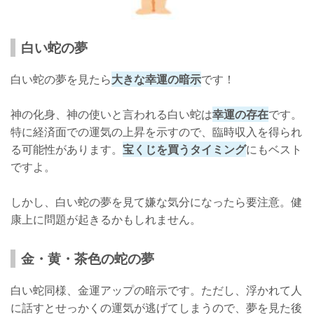
白い蛇の夢
白い蛇の夢を見たら
大きな幸運の暗示
です！
神の化身、神の使いと言われる白い蛇は
幸運の存在
です。
特に経済面での運気の上昇を示すので、臨時収入を得られ
る可能性があります。
宝くじを買うタイミング
にもベスト
ですよ。
しかし、白い蛇の夢を見て嫌な気分になったら要注意。健
康上に問題が起きるかもしれません。
金・黄・茶色の蛇の夢
白い蛇同様、金運アップの暗示です。ただし、浮かれて人
に話すとせっかくの運気が逃げてしまうので、夢を見た後