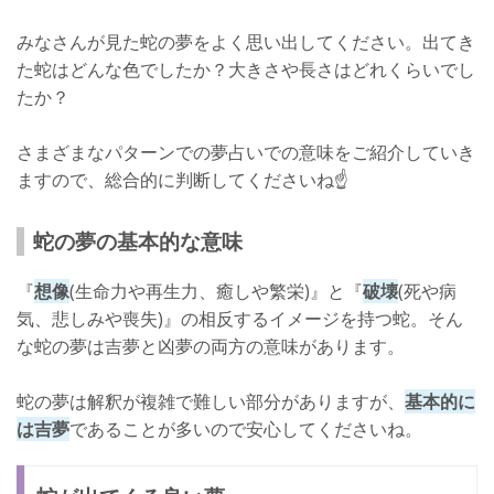
みなさんが見た蛇の夢をよく思い出してください。出てき
た蛇はどんな色でしたか？大きさや長さはどれくらいでし
たか？
さまざまなパターンでの夢占いでの意味をご紹介していき
ますので、総合的に判断してくださいね☝
蛇の夢の基本的な意味
『
想像
(生命力や再生力、癒しや繁栄)』と『
破壊
(死や病
気、悲しみや喪失)』の相反するイメージを持つ蛇。そん
な蛇の夢は吉夢と凶夢の両方の意味があります。
蛇の夢は解釈が複雑で難しい部分がありますが、
基本的に
は吉夢
であることが多いので安心してくださいね。