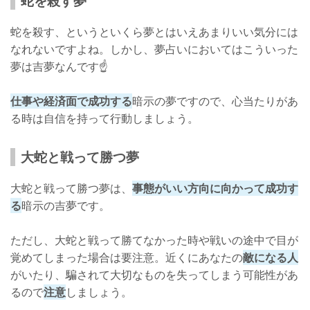
蛇を殺す夢
蛇を殺す、というといくら夢とはいえあまりいい気分には
なれないですよね。しかし、夢占いにおいてはこういった
夢は吉夢なんです☝
仕事や経済面で成功する
暗示の夢ですので、心当たりがあ
る時は自信を持って行動しましょう。
大蛇と戦って勝つ夢
大蛇と戦って勝つ夢は、
事態がいい方向に向かって成功す
る
暗示の吉夢です。
ただし、大蛇と戦って勝てなかった時や戦いの途中で目が
覚めてしまった場合は要注意。近くにあなたの
敵になる人
がいたり、騙されて大切なものを失ってしまう可能性があ
るので
注意
しましょう。