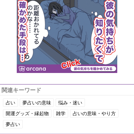
関連キーワード
占い
夢占いの意味
悩み・迷い
開運グッズ・縁起物
雑学
占いの意味・やり方
夢占い