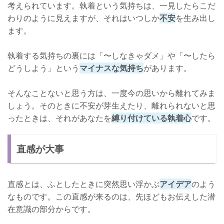
考えられています。執着という気持ちは、一見したらこだ
わりのように見えますが、それはいつしか
不安
を生み出し
ます。
執着する気持ちの裏には「〜しなきゃダメ」や「〜したら
どうしよう」という
マイナスな気持ち
があります。
そんなことないと思う方は、一度今の思いから離れてみま
しょう。そのときに不安が芽生えたり、離れられないと思
ったときは、それがあなたを
縛り付けている執着心
です。
直感が大事
直感とは、ふとしたときに突然思い浮かぶ
アイデア
のよう
なものです。この直感が来るのは、先ほどもお伝えした潜
在意識の部分からです。