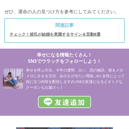
ぜひ、運命の人の見つけ方を参考にしてみてください。
関連記事
チェック！彼氏が結婚を意識するサイン＆言動8選
幸せになる情報たくさん！
SNSでウラッテをフォローしよう！
幸せを呼ぶ方法、今年の運勢、占い、恋の秘訣、彼をメロ
メロにさせる方法、あの人が冷たい理由…etc 女性にとって
役に立つ内容を配信します♪LINEの友達になるとオトクな
クーポンもお届けっ！