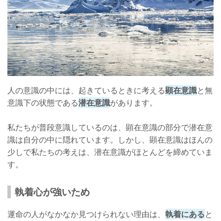
人の意識の中には、起きているときに考える
顕在意識
と無
意識下の状態である
潜在意識
があります。
私たちが普段意識しているのは、顕在意識の部分で潜在意
識は自分の中に隠れています。しかし、顕在意識はほんの
少しで私たちの考えは、潜在意識がほとんどを締めていま
す。
執着心が強いため
運命の人がなかなか見つけられない理由は、
執着にある
と