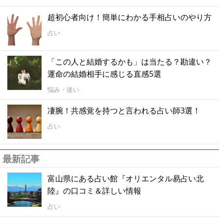
超初心者向け！簡単にわかる手相占いのやり方
占い
「この人と結婚するかも」は当たる？勘違い？
運命の結婚相手に感じる直感5選
悩み・迷い
凄腕！共感覚を持つと言われる占い師3選！
占い
最新記事
富山県にある占い館『オリエンタル易占い北
陸』の口コミ＆詳しい情報
占い