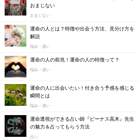
おまじない
おまじない
運命の人とは？特徴や出会う方法、見分け方を
解説
悩み・迷い
運命の人の前兆！運命の人の特徴って？
悩み・迷い
運命の人に出会いたい！付き合う予感を感じる
瞬間とは
悩み・迷い
運命透視ができる占い師『ビーナス高木』先生
の魅力＆占ってもらう方法
占い