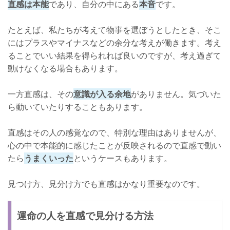
直感は本能
であり、自分の中にある
本音
です。
たとえば、私たちが考えて物事を選ぼうとしたとき、そこ
にはプラスやマイナスなどの余分な考えが働きます。考え
ることでいい結果を得られれば良いのですが、考え過ぎて
動けなくなる場合もあります。
一方直感は、その
意識が入る余地
がありません。気づいた
ら動いていたりすることもあります。
直感はその人の感覚なので、特別な理由はありませんが、
心の中で本能的に感じたことが反映されるので直感で動い
たら
うまくいった
というケースもあります。
見つけ方、見分け方でも直感はかなり重要なのです。
運命の人を直感で見分ける方法