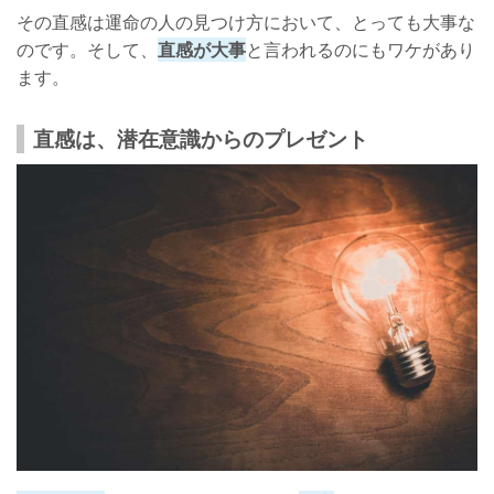
その直感は運命の人の見つけ方において、とっても大事な
のです。そして、
直感が大事
と言われるのにもワケがあり
ます。
直感は、潜在意識からのプレゼント