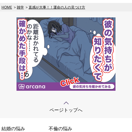
HOME
雑学
直感が大事！！運命の人の見つけ方
ページトップへ
結婚の悩み
不倫の悩み