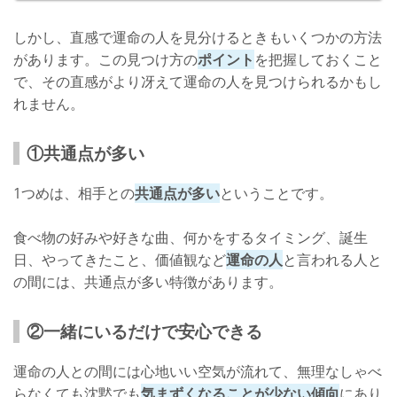
しかし、直感で運命の人を見分けるときもいくつかの方法
があります。この見つけ方の
ポイント
を把握しておくこと
で、その直感がより冴えて運命の人を見つけられるかもし
れません。
①共通点が多い
1つめは、相手との
共通点が多い
ということです。
食べ物の好みや好きな曲、何かをするタイミング、誕生
日、やってきたこと、価値観など
運命の人
と言われる人と
の間には、共通点が多い特徴があります。
②一緒にいるだけで安心できる
運命の人との間には心地いい空気が流れて、無理なしゃべ
らなくても沈黙でも
気まずくなることが少ない傾向
にあり