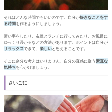
それはどんな時間でもいいのです。自分が
好きなことをす
る時間
を作るようにしましょう。
習い事をしたり、友達とランチに行ってみたり、お風呂に
ゆっくり浸かるなどの方法があります。ポイントは自分が
リラックス
できて、
楽しい
と思えることです。
そこに余分な考えはいりません。自分の直感に従う
素直な
気持ち
を心がけましょう。
さいごに