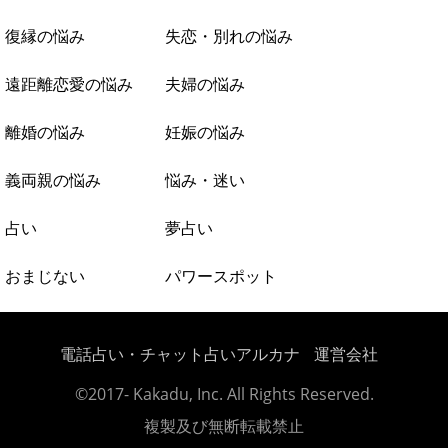
復縁の悩み
失恋・別れの悩み
遠距離恋愛の悩み
夫婦の悩み
離婚の悩み
妊娠の悩み
義両親の悩み
悩み・迷い
占い
夢占い
おまじない
パワースポット
電話占い・チャット占いアルカナ
運営会社
©2017- Kakadu, Inc. All Rights Reserved.
複製及び無断転載禁止