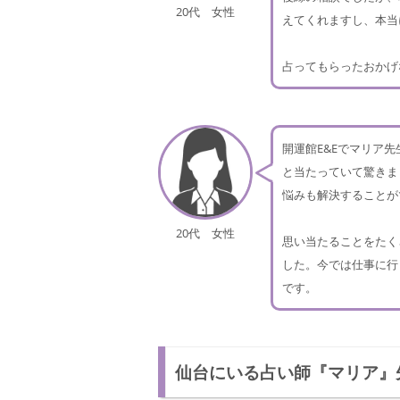
20代 女性
えてくれますし、本当
占ってもらったおかげ
開運館E&Eでマリア
と当たっていて驚きま
悩みも解決することが
20代 女性
思い当たることをたく
した。今では仕事に行
です。
仙台にいる占い師『マリア』