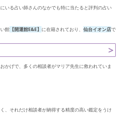
台にいる占い師さんのなかでも特に当たると評判の占い
占い館
【開運館E&E】
に在籍されており、
仙台イオン店
で
のおかげで、多くの相談者がマリア先生に救われていま
多く、それだけ相談者が納得する精度の高い鑑定をうけ