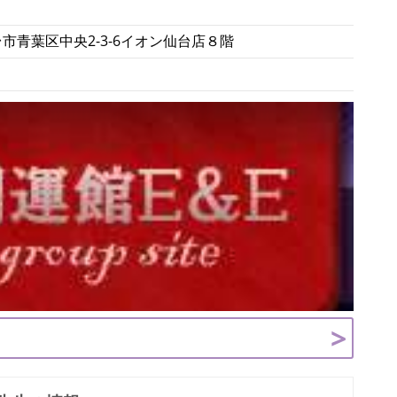
仙台市青葉区中央2-3-6イオン仙台店８階