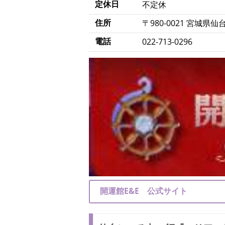
定休日
不定休
住所
〒980-0021 宮城県
電話
022-713-0296
開運館E&E 公式サイト