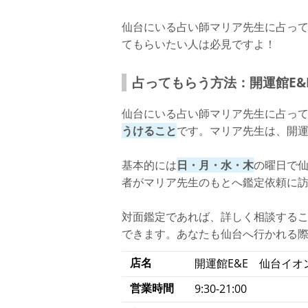
仙台にいる占い師マリア先生に占っ
てもらいたい人は必見ですよ！
占ってもらう方法：開運館E&
仙台にいる占い師マリア先生に占っ
うけること
です。マリア先生は、開運
基本的には
日・月・水・木
の曜日で
者がマリア先生のもとへ鑑定依頼に
対面鑑定であれば、詳しく相談する
できます。あなたも仙台へ行かれる
店名
開運館E&E 仙台イオ
営業時間
9:30-21:00