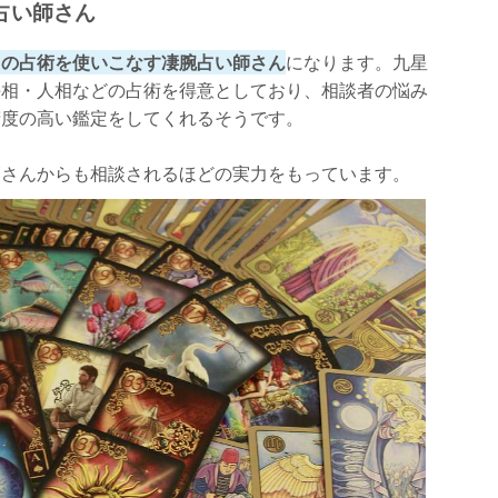
占い師さん
くの占術を使いこなす凄腕占い師さん
になります。九星
手相・人相などの占術を得意としており、相談者の悩み
精度の高い鑑定をしてくれるそうです。
師さんからも相談されるほどの実力をもっています。