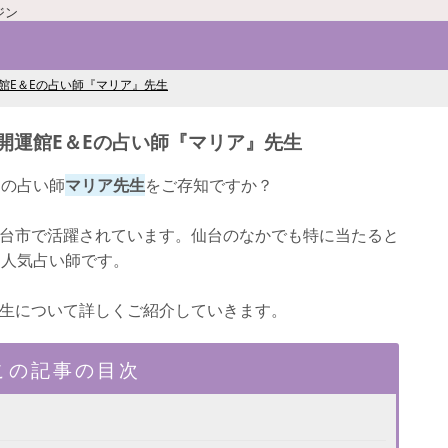
ジン
館E＆Eの占い師『マリア』先生
開運館E＆Eの占い師『マリア』先生
判の占い師
マリア先生
をご存知ですか？
仙台市で活躍されています。仙台のなかでも特に当たると
る人気占い師です。
先生について詳しくご紹介していきます。
この記事の目次