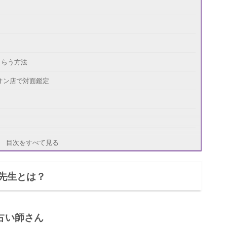
もらう方法
オン店で対面鑑定
目次をすべて見る
先生とは？
占い師さん