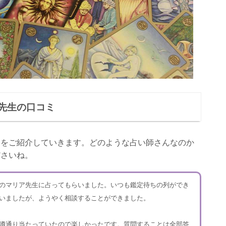
先生の口コミ
ミをご紹介していきます。どのような占い師さんなのか
ださいね。
のマリア先生に占ってもらいました。いつも鑑定待ちの列ができ
いましたが、ようやく相談することができました。
噂通り当たっていたので楽しかったです。質問することは全部答