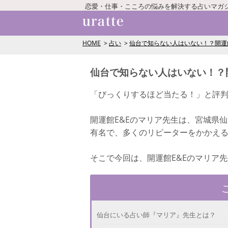
恋愛・仕事・こころの悩みを解決する占いマガ
HOME
占い
仙台で知らない人はいない！？開運
仙台で知らない人はいない！？
「びっくりするほど当たる！」と評
開運館E&Eのマリア先生は、宮城県
有名で、多くのリピーターをかかえ
そこで今回は、開運館E&Eのマリア
仙台にいる占い師『マリア』先生とは？