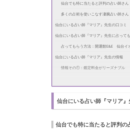
仙台でも特に当たると評判の占い師さん
多くの占術を使いこなす凄腕占い師さん
仙台にいる占い師『マリア』先生の口コミ
仙台にいる占い師『マリア』先生に占って
占ってもらう方法：開運館E&E 仙台イ
仙台にいる占い師『マリア』先生の情報
情報その①：鑑定料金がリーズナブル
情報その②：優しい人柄も人気の理由
さいごに
仙台にいる占い師『マリア』
仙台でも特に当たると評判の