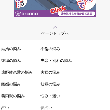
ページトップへ
結婚の悩み
不倫の悩み
復縁の悩み
失恋・別れの悩み
遠距離恋愛の悩み
夫婦の悩み
離婚の悩み
妊娠の悩み
義両親の悩み
悩み・迷い
占い
夢占い