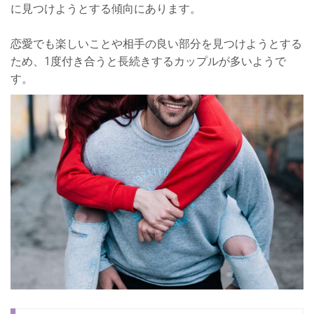
に見つけようとする傾向にあります。
恋愛でも楽しいことや相手の良い部分を見つけようとする
ため、1度付き合うと長続きするカップルが多いようで
す。