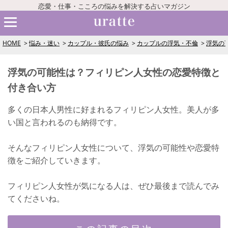
恋愛・仕事・こころの悩みを解決する占いマガジン
HOME
悩み・迷い
カップル・彼氏の悩み
カップルの浮気・不倫
浮気の
浮気の可能性は？フィリピン人女性の恋愛特徴と
付き合い方
多くの日本人男性に好まれるフィリピン人女性。美人が多
い国と言われるのも納得です。
そんなフィリピン人女性について、浮気の可能性や恋愛特
徴をご紹介していきます。
フィリピン人女性が気になる人は、ぜひ最後まで読んでみ
てくださいね。