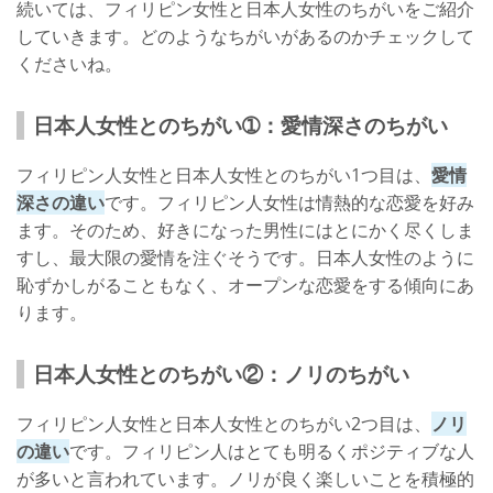
続いては、フィリピン女性と日本人女性のちがいをご紹介
していきます。どのようなちがいがあるのかチェックして
くださいね。
日本人女性とのちがい➀：愛情深さのちがい
フィリピン人女性と日本人女性とのちがい1つ目は、
愛情
深さの違い
です。フィリピン人女性は情熱的な恋愛を好み
ます。そのため、好きになった男性にはとにかく尽くしま
すし、最大限の愛情を注ぐそうです。日本人女性のように
恥ずかしがることもなく、オープンな恋愛をする傾向にあ
ります。
日本人女性とのちがい②：ノリのちがい
フィリピン人女性と日本人女性とのちがい2つ目は、
ノリ
の違い
です。フィリピン人はとても明るくポジティブな人
が多いと言われています。ノリが良く楽しいことを積極的