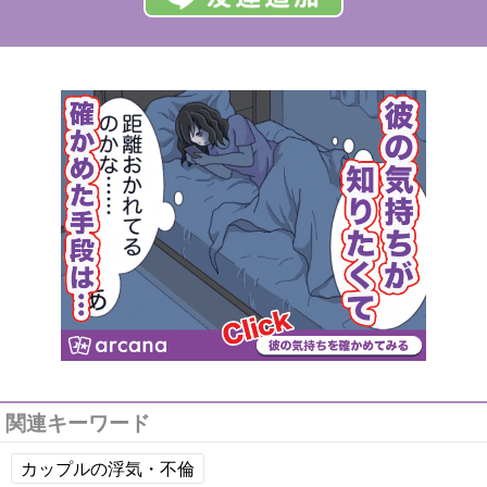
関連キーワード
カップルの浮気・不倫