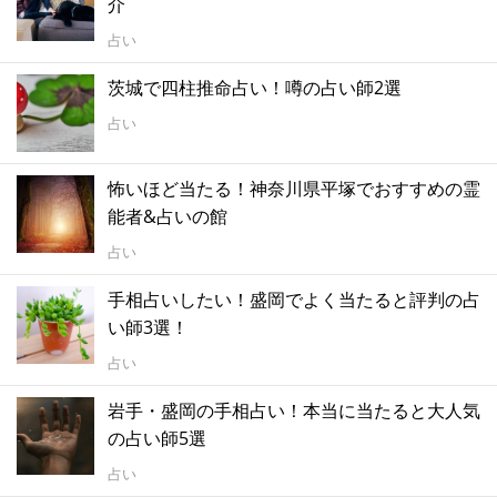
介
占い
茨城で四柱推命占い！噂の占い師2選
占い
怖いほど当たる！神奈川県平塚でおすすめの霊
能者&占いの館
占い
手相占いしたい！盛岡でよく当たると評判の占
い師3選！
占い
岩手・盛岡の手相占い！本当に当たると大人気
の占い師5選
占い