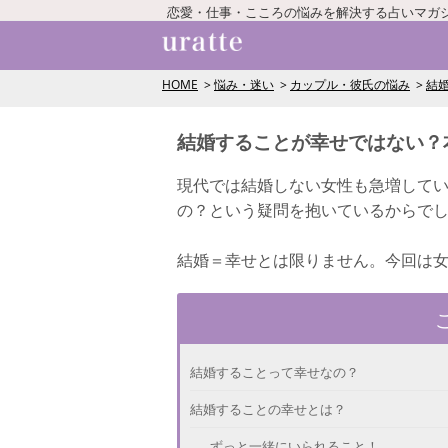
恋愛・仕事・こころの悩みを解決する占いマガ
HOME
悩み・迷い
カップル・彼氏の悩み
結
結婚することが幸せではない？
現代では結婚しない女性も急増して
の？という疑問を抱いているからで
結婚＝幸せとは限りません。今回は
結婚することって幸せなの？
結婚することの幸せとは？
ずっと一緒にいられること！