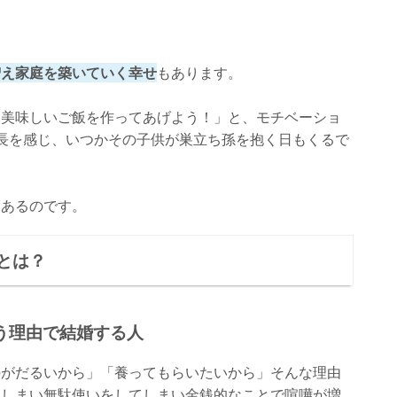
増え家庭を築いていく幸せ
もあります。
「美味しいご飯を作ってあげよう！」と、モチベーショ
長を感じ、いつかその子供が巣立ち孫を抱く日もくるで
もあるのです。
とは？
う理由で結婚する人
のがだるいから」「養ってもらいたいから」そんな理由
てしまい無駄使いをしてしまい金銭的なことで喧嘩が増