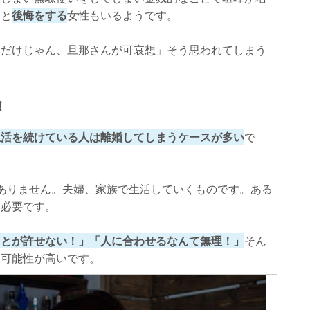
」と
後悔をする
女性もいるようです。
いだけじゃん、旦那さんが可哀想」そう思われてしまう
！
生活を続けている人は離婚してしまうケースが多い
で
ありません。夫婦、家族で生活していくものです。ある
も必要です。
ことが許せない！」「人に合わせるなんて無理！」
そん
い可能性が高いです。