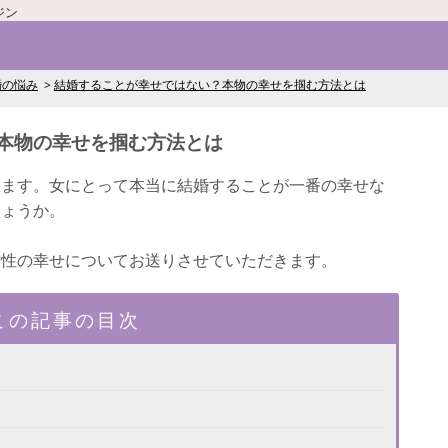
ジン
婚の悩み
結婚することが幸せではない？本物の幸せを掴む方法とは
本物の幸せを掴む方法とは
います。女にとって本当に結婚することが一番の幸せな
しょうか。
女性の幸せについてお送りさせていただきます。
この記事の目次