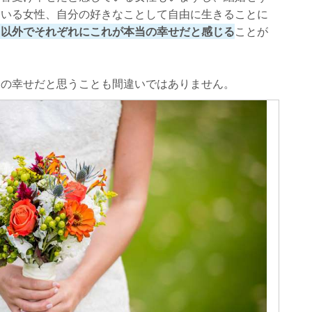
ている女性、自分の好きなことして自由に生きることに
と以外でそれぞれにこれが本当の幸せだと感じる
ことが
番の幸せだと思うことも間違いではありません。