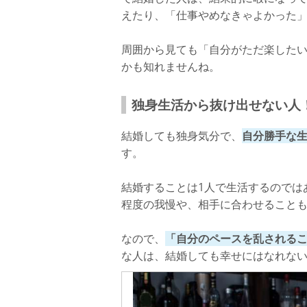
えたり、「仕事やめなきゃよかった
周囲から見ても「自分がただ楽した
かも知れませんね。
独身生活から抜け出せない人
結婚しても独身気分で、
自分勝手な
す。
結婚することは1人で生活するのでは
程度の我慢や、相手に合わせること
なので、
「自分のペースを乱される
な人は、結婚しても幸せにはなれな