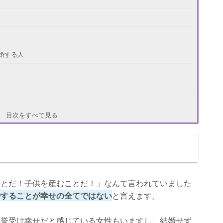
婚する人
目次をすべて見る
ことだ！子供を産むことだ！」なんて言われていました
婚することが幸せの全てではない
と言えます。
名誉受け幸せだと感じている女性もいますし、結婚せず