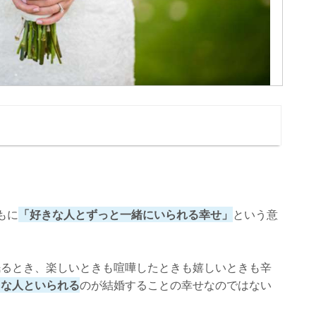
もに
「好きな人とずっと一緒にいられる幸せ」
という意
眠るとき、楽しいときも喧嘩したときも嬉しいときも辛
きな人といられる
のが結婚することの幸せなのではない