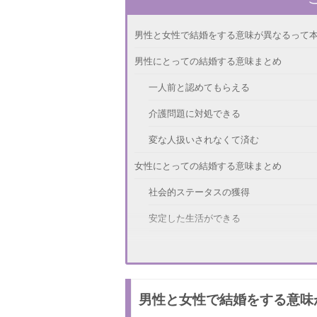
男性と女性で結婚をする意味が異なるって
男性にとっての結婚する意味まとめ
一人前と認めてもらえる
介護問題に対処できる
変な人扱いされなくて済む
女性にとっての結婚する意味まとめ
社会的ステータスの獲得
安定した生活ができる
安心して子育てできる
なんのために結婚するの？男女の考え方の
男性と女性で結婚をする意味
まだあった！男性にとっての結婚する意味