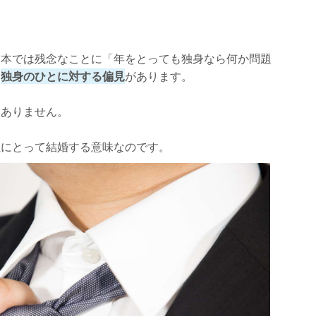
日本では残念なことに「年をとっても独身なら何か問題
う
独身のひとに対する偏見
があります。
はありません。
性にとって結婚する意味なのです。