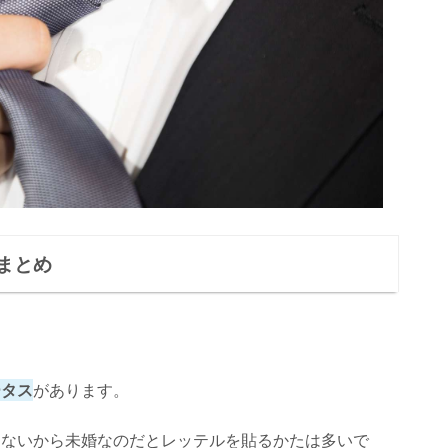
まとめ
ータス
があります。
きないから未婚なのだとレッテルを貼るかたは多いで