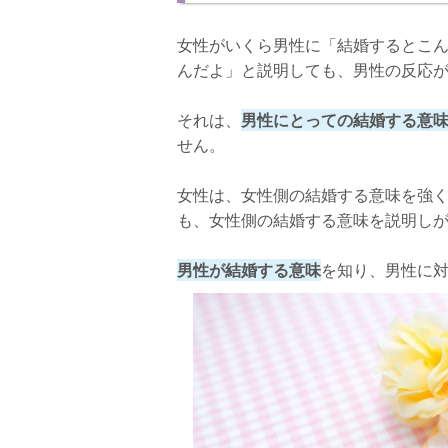
女性がいくら男性に「結婚するとこ
んだよ」と説明しても、男性の反応
それは、
男性にとっての結婚する意
せん。
女性は、女性側の結婚する意味を強
も、女性側の結婚する意味を説明し
男性が結婚する意味
を知り、男性に