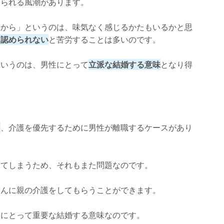
められる風潮があります。
るから」というのは、味気なく感じるかたもいるかと思
と認められない
と苦労することは多いのです。
というのは、男性にとって
立派な結婚する意味
となり得
く
、介護を優先するために男性が離職するケースがあり
ってしまうため、それもまた問題なのです。
さんに親の介護をしてもらうことができます。
性にとって重要な結婚する意味なのです。