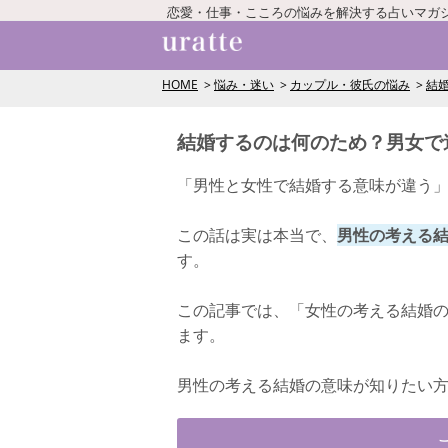
恋愛・仕事・こころの悩みを解決する占いマガ
HOME
悩み・迷い
カップル・彼氏の悩み
結
結婚するのは何のため？男女で
「男性と女性で結婚する意味が違う
この話は実は本当で、
男性の考える
す。
この記事では、「女性の考える結婚
ます。
男性の考える結婚の意味が知りたい