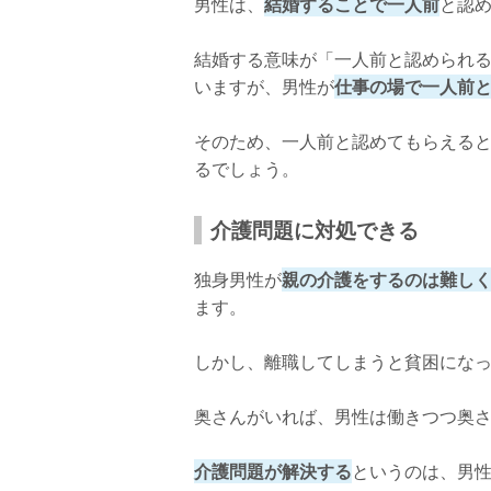
男性は、
結婚することで一人前
と認
結婚する意味が「一人前と認められ
いますが、男性が
仕事の場で一人前
そのため、一人前と認めてもらえる
るでしょう。
介護問題に対処できる
独身男性が
親の介護をするのは難し
ます。
しかし、離職してしまうと貧困にな
奥さんがいれば、男性は働きつつ奥
介護問題が解決する
というのは、男