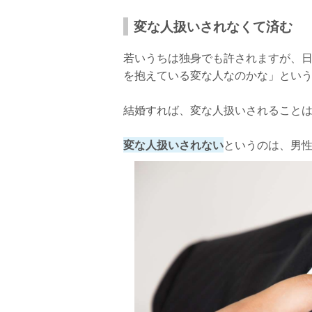
変な人扱いされなくて済む
若いうちは独身でも許されますが、
を抱えている変な人なのかな」とい
結婚すれば、変な人扱いされること
変な人扱いされない
というのは、男