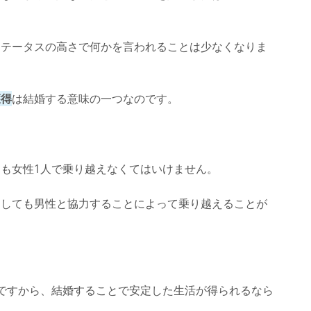
ステータスの高さで何かを言われることは少なくなりま
獲得
は結婚する意味の一つなのです。
も女性1人で乗り越えなくてはいけません。
としても男性と協力することによって乗り越えることが
。
ですから、結婚することで安定した生活が得られるなら