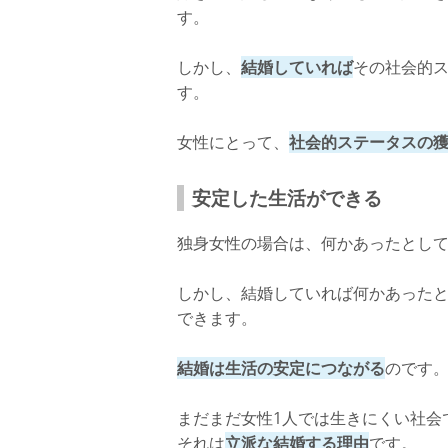
す。
しかし、
結婚していれば
その社会的
す。
女性にとって、
社会的ステータスの
安定した生活ができる
独身女性の場合は、何かあったとして
しかし、結婚していれば何かあった
できます。
結婚は生活の安定につながる
のです
まだまだ女性1人では生きにくい社会
それは
立派な結婚する理由
です。