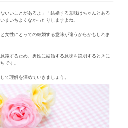
んないいことがあるよ」「結婚する意味はちゃんとある
がいまいちよくなかったりしますよね。
味
と女性にとっての結婚する意味が違うからかもしれま
く意識するため、男性に結婚する意味を説明するときに
がちです。
対して理解を深めていきましょう。