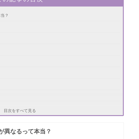
本当？
目次をすべて見る
違いとは
が異なるって本当？