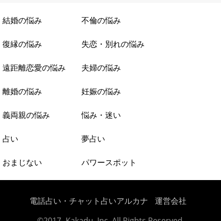
結婚の悩み
不倫の悩み
復縁の悩み
失恋・別れの悩み
遠距離恋愛の悩み
夫婦の悩み
離婚の悩み
妊娠の悩み
義両親の悩み
悩み・迷い
占い
夢占い
おまじない
パワースポット
電話占い・チャット占いアルカナ
運営会社
©2017- Kakadu, Inc. All Rights Reserved.