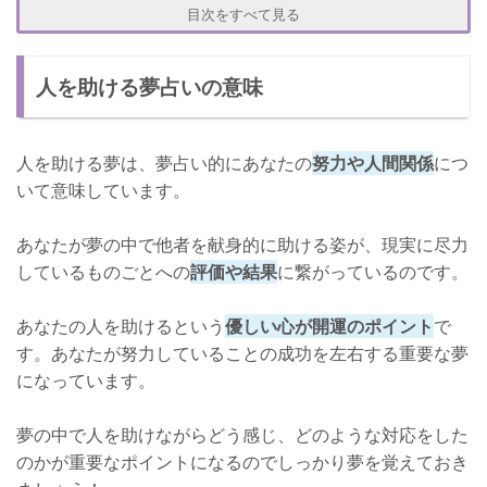
他にもある！助けに関する夢診断
目次をすべて見る
さいごに
人を助ける夢占いの意味
人を助ける夢は、夢占い的にあなたの
努力や人間関係
につ
いて意味しています。
あなたが夢の中で他者を献身的に助ける姿が、現実に尽力
しているものごとへの
評価や結果
に繋がっているのです。
あなたの人を助けるという
優しい心が開運のポイント
で
す。あなたが努力していることの成功を左右する重要な夢
になっています。
夢の中で人を助けながらどう感じ、どのような対応をした
のかが重要なポイントになるのでしっかり夢を覚えておき