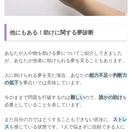
他にもある！助けに関する夢診断
あなたが人や物を助ける夢についてご紹介してきました
が、あなたが他者に助けられる夢を見ることもあります。
人に助けられる夢を見た場合、あなたの
能力不足
や
判断力
の低下
を夢占いでは意味しています。
今のままで問題を打破するのは
難しい
ので、
誰かの助け
を
必要としていることを表しています。
また自分の力ではどうすることもできない状況に、
ストレ
ス
を感じている状態です。1人で悩まずに信頼できる人に