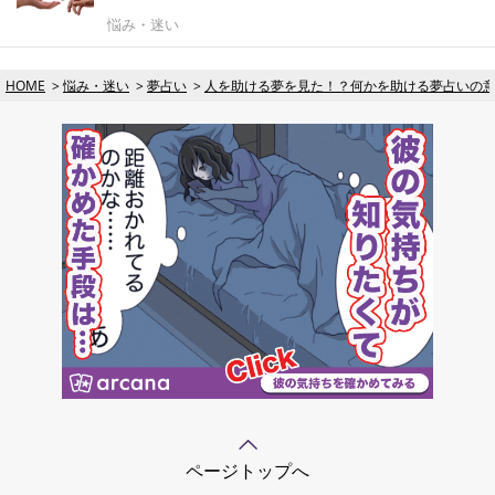
悩み・迷い
HOME
悩み・迷い
夢占い
人を助ける夢を見た！？何かを助ける夢占いの
ページトップへ