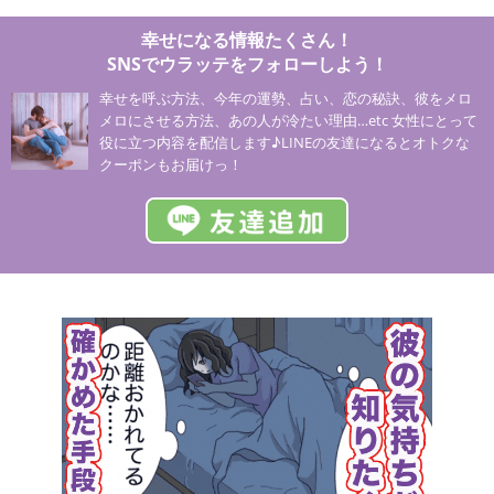
幸せになる情報たくさん！
SNSでウラッテをフォローしよう！
幸せを呼ぶ方法、今年の運勢、占い、恋の秘訣、彼をメロ
メロにさせる方法、あの人が冷たい理由…etc 女性にとって
役に立つ内容を配信します♪LINEの友達になるとオトクな
クーポンもお届けっ！