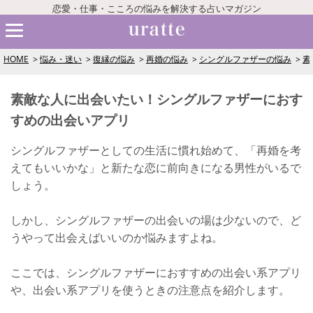
恋愛・仕事・こころの悩みを解決する占いマガジン
HOME
悩み・迷い
復縁の悩み
再婚の悩み
シングルファザーの悩み
素
素敵な人に出会いたい！シングルファザーにおす
すめの出会いアプリ
シングルファザーとしての生活に慣れ始めて、「再婚を考
えてもいいかな」と新たな恋に前向きになる男性がいるで
しょう。
しかし、シングルファザーの出会いの場は少ないので、ど
うやって出会えばいいのか悩みますよね。
ここでは、シングルファザーにおすすめの出会い系アプリ
や、出会い系アプリを使うときの注意点を紹介します。