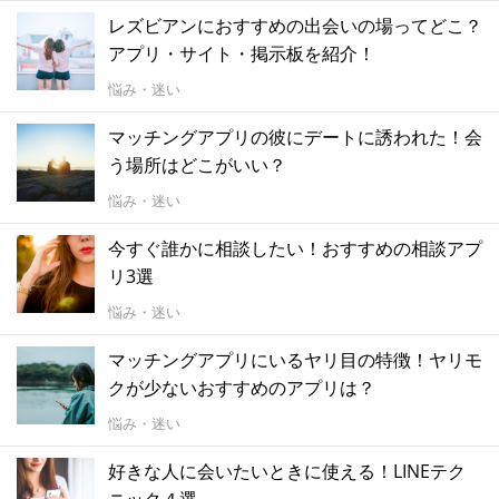
レズビアンにおすすめの出会いの場ってどこ？
アプリ・サイト・掲示板を紹介！
悩み・迷い
マッチングアプリの彼にデートに誘われた！会
う場所はどこがいい？
悩み・迷い
今すぐ誰かに相談したい！おすすめの相談アプ
リ3選
悩み・迷い
マッチングアプリにいるヤリ目の特徴！ヤリモ
クが少ないおすすめのアプリは？
悩み・迷い
好きな人に会いたいときに使える！LINEテク
ニック４選