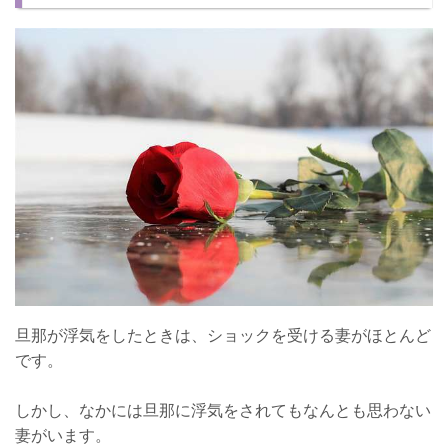
【浮気されても平気な妻の特徴2】自分に自信がある女性
本当に辛くないの？
なんとも思わないのが羨ましい！忘れる方法
【忘れる方法1】旦那以外のことを考える
【忘れる方法2】浮気のペナルティをあたえる
【忘れる方法3】どうしても許せないなら離婚を考える
旦那が浮気をしたときは、ショックを受ける妻がほとんど
です。
しかし、なかには旦那に浮気をされてもなんとも思わない
妻がいます。