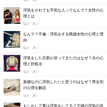
浮気をされても平気な人ってなんで？女性の心
理とは
悩み・迷い
なんで？不倫・浮気をする既婚女性の心理と理
由
悩み・迷い
浮気をした旦那が戻ってきたのはなぜ？夫の心
理と対処法
悩み・迷い
新婚なのに浮気したいと思うのはなぜ？男女別
の心理を解説
悩み・迷い
もしかして妻は浮気をしてる？主婦の浮気の兆