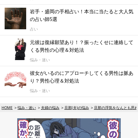
岩手・盛岡の手相占い！本当に当たると大人気
の占い師5選
占い
元彼は復縁願望あり！？振ったくせに連絡して
くる男性の心理＆対処法
悩み・迷い
彼女がいるのにアプローチしてくる男性は脈あ
り？男性心理＆対処法
悩み・迷い
HOME
悩み・迷い
夫婦の悩み
旦那(夫)の悩み
旦那の浮気をなんとも思