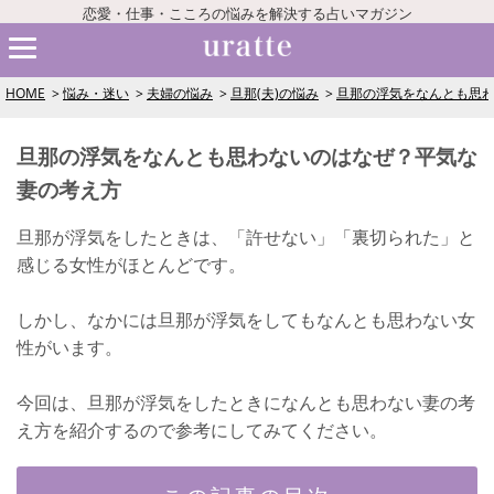
恋愛・仕事・こころの悩みを解決する占いマガジン
HOME
悩み・迷い
夫婦の悩み
旦那(夫)の悩み
旦那の浮気をなんとも思
旦那の浮気をなんとも思わないのはなぜ？平気な
妻の考え方
旦那が浮気をしたときは、「許せない」「裏切られた」と
感じる女性がほとんどです。
しかし、なかには旦那が浮気をしてもなんとも思わない女
性がいます。
今回は、旦那が浮気をしたときになんとも思わない妻の考
え方を紹介するので参考にしてみてください。