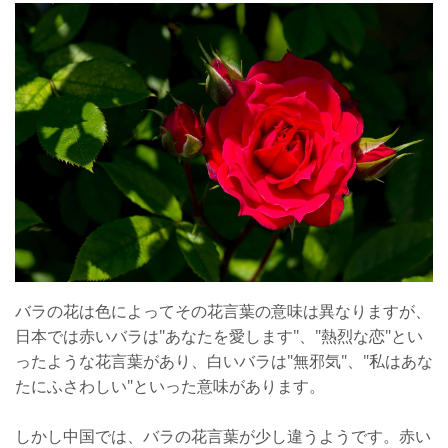
バラの花は色によってその花言葉の意味は異なりますが、
日本では赤いバラは"あなたを愛します"、"熱烈な恋"とい
ったような花言葉があり、白いバラは"無邪気"、"私はあな
たにふさわしい"といった意味があります。
しかし中国では、バラの花言葉が少し違うようです。赤い