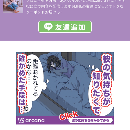
メロにさせる方法、あの人が冷たい理由…etc 女性にとって
役に立つ内容を配信します♪LINEの友達になるとオトクな
クーポンもお届けっ！