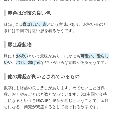
赤色は演技の良い色
紅(赤)には
喜ばしい、吉
という意味があり、お祝い事のと
きには中国では紅い服を着るそうです。
豚は縁起物
豚にも
お祝い
という意味があり、ほかにも
可愛い、愛らし
い
や、
バカ、怠け者
などいろいろな意味があるそうです。
他の縁起が良いとされているもの
数字にも縁起の良し悪しがあります。めでたいことは偶
数、おくやみごとは奇数となっています。8は中国で金持
ちになるという意味の発と発音が同じということで、金持
ちになる・商売が繁盛するとして喜ばれる数字です。