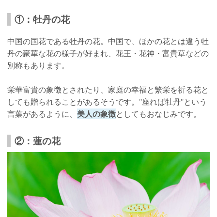
①：牡丹の花
中国の国花である牡丹の花。中国で、ほかの花とは違う牡
丹の豪華な花の様子が好まれ、花王・花神・富貴草などの
別称もあります。
栄華富貴の象徴とされたり、家庭の幸福と繁栄を祈る花と
しても贈られることがあるそうです。"座れば牡丹"という
言葉があるように、
美人の象徴
としてもおなじみです。
②：蓮の花