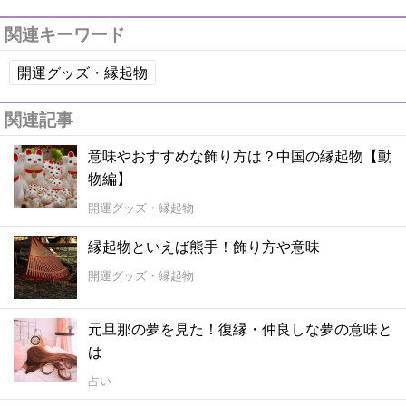
関連キーワード
開運グッズ・縁起物
関連記事
意味やおすすめな飾り方は？中国の縁起物【動
物編】
開運グッズ・縁起物
縁起物といえば熊手！飾り方や意味
開運グッズ・縁起物
元旦那の夢を見た！復縁・仲良しな夢の意味と
は
占い