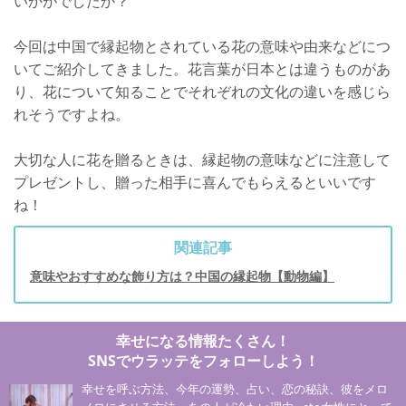
いかがでしたか？
今回は中国で縁起物とされている花の意味や由来などにつ
いてご紹介してきました。花言葉が日本とは違うものがあ
り、花について知ることでそれぞれの文化の違いを感じら
れそうですよね。
大切な人に花を贈るときは、縁起物の意味などに注意して
プレゼントし、贈った相手に喜んでもらえるといいです
ね！
関連記事
意味やおすすめな飾り方は？中国の縁起物【動物編】
幸せになる情報たくさん！
SNSでウラッテをフォローしよう！
幸せを呼ぶ方法、今年の運勢、占い、恋の秘訣、彼をメロ