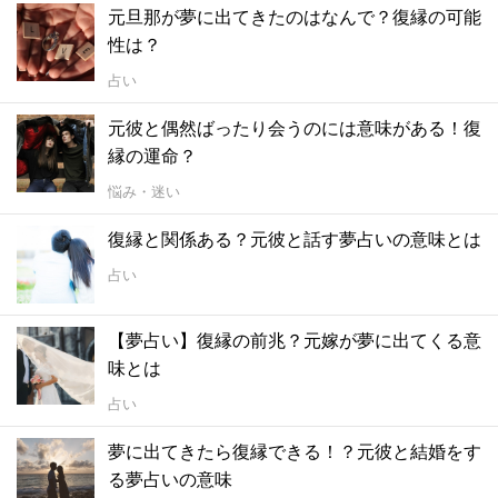
元旦那が夢に出てきたのはなんで？復縁の可能
性は？
占い
元彼と偶然ばったり会うのには意味がある！復
縁の運命？
悩み・迷い
復縁と関係ある？元彼と話す夢占いの意味とは
占い
【夢占い】復縁の前兆？元嫁が夢に出てくる意
味とは
占い
夢に出てきたら復縁できる！？元彼と結婚をす
る夢占いの意味