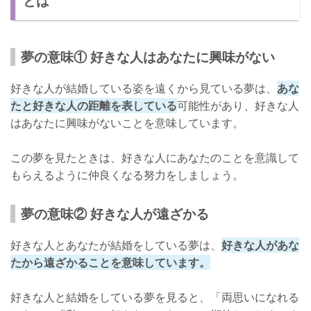
とは
好きな人が結婚する夢は逆夢の場合もある
嫌な夢ほどラッキーだと思おう
夢の意味① 好きな人はあなたに興味がない
いい夢を見たときは期待しないようにしよう
その後どうなった？好きな人が結婚する夢を見た人の体験談
好きな人が結婚している姿を遠くから見ている夢は、
あな
たと好きな人の距離を表している
可能性があり、好きな人
はあなたに興味がないことを意味しています。
この夢を見たときは、好きな人にあなたのことを意識して
もらえるように仲良くなる努力をしましょう。
夢の意味② 好きな人が遠ざかる
好きな人とあなたが結婚をしている夢は、
好きな人があな
たから遠ざかることを意味しています。
好きな人と結婚をしている夢を見ると、「両思いになれる