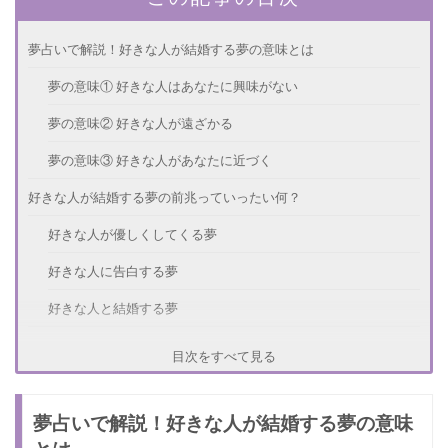
夢占いで解説！好きな人が結婚する夢の意味とは
夢の意味① 好きな人はあなたに興味がない
夢の意味② 好きな人が遠ざかる
夢の意味③ 好きな人があなたに近づく
好きな人が結婚する夢の前兆っていったい何？
好きな人が優しくしてくる夢
好きな人に告白する夢
好きな人と結婚する夢
好きな人が結婚する夢を見た！良い夢と注意する夢
目次をすべて見る
好きな人の夢は嫌な夢のほうがいい
夢占いで解説！好きな人が結婚する夢の意味
いい夢を見たときは要注意