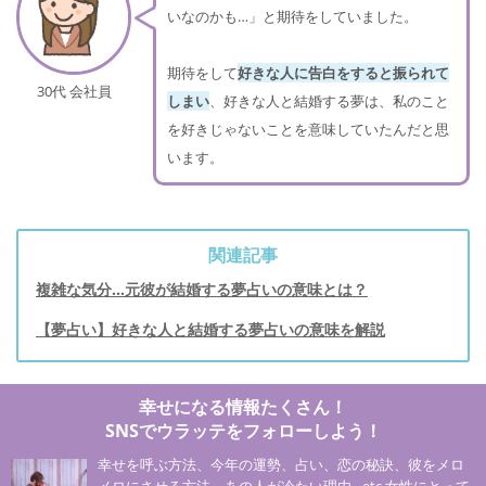
いなのかも…」と期待をしていました。
期待をして
好きな人に告白をすると振られて
30代 会社員
しまい
、好きな人と結婚する夢は、私のこと
を好きじゃないことを意味していたんだと思
います。
関連記事
複雑な気分…元彼が結婚する夢占いの意味とは？
【夢占い】好きな人と結婚する夢占いの意味を解説
幸せになる情報たくさん！
SNSでウラッテをフォローしよう！
幸せを呼ぶ方法、今年の運勢、占い、恋の秘訣、彼をメロ