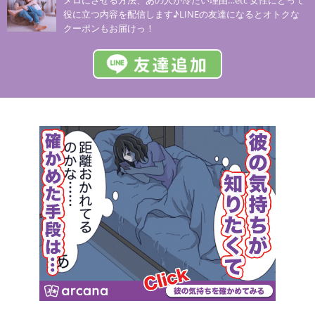
メロにさせる方法、あの人が冷たい理由…etc 女性にとって
役に立つ内容を配信します♪LINEの友達になるとオトクな
クーポンもお届けっ！