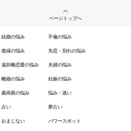
ページトップへ
結婚の悩み
不倫の悩み
復縁の悩み
失恋・別れの悩み
遠距離恋愛の悩み
夫婦の悩み
離婚の悩み
妊娠の悩み
義両親の悩み
悩み・迷い
占い
夢占い
おまじない
パワースポット