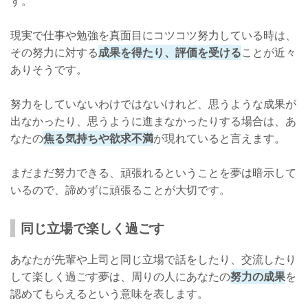
す。
現実で仕事や勉強を真面目にコツコツ努力している時は、
その努力に対する
成果を得たり、評価を受ける
ことが近々
ありそうです。
努力をしていないわけではないけれど、思うような成果が
出なかったり、思うように進まなかったりする場合は、あ
なたの
焦る気持ちや欲求不満
が現れていると言えます。
まだまだ努力できる、頑張れるということを夢は暗示して
いるので、諦めずに頑張ることが大切です。
同じ立場で楽しく過ごす
あなたが先輩や上司と同じ立場で話をしたり、交流したり
して楽しく過ごす夢は、周りの人にあなたの
努力の成果
を
認めてもらえるという意味を表します。