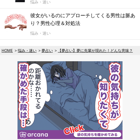
悩み・迷い
彼女がいるのにアプローチしてくる男性は脈あ
り？男性心理＆対処法
悩み・迷い
HOME
悩み・迷い
夢占い
【夢占い】夢に先輩が現れた！どんな意味？