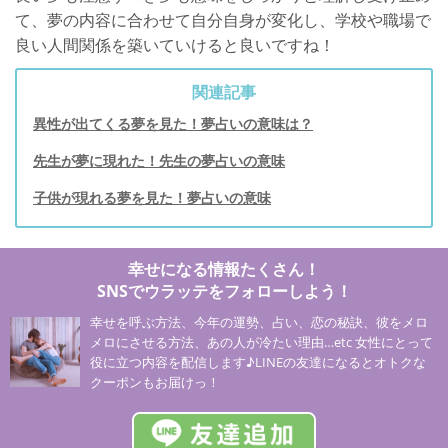
て、夢の内容に合わせて自分自身が変化し、学校や職場で
良い人間関係を築いていけると良いですね！
関連記事
異性が出てくる夢を見た！夢占いの意味は？
先生が夢に現れた！先生の夢占いの意味
子供が現れる夢を見た！夢占いの意味
幸せになる情報たくさん！
SNSでウラッテをフォローしよう！
幸せを呼ぶ方法、今年の運勢、占い、恋の秘訣、彼をメロ
メロにさせる方法、あの人が冷たい理由…etc 女性にとって
役に立つ内容を配信します♪LINEの友達になるとオトクな
クーポンもお届けっ！