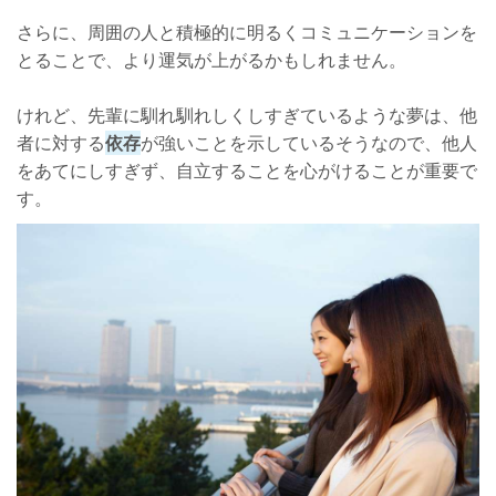
さらに、周囲の人と積極的に明るくコミュニケーションを
とることで、より運気が上がるかもしれません。
けれど、先輩に馴れ馴れしくしすぎているような夢は、他
者に対する
依存
が強いことを示しているそうなので、他人
をあてにしすぎず、自立することを心がけることが重要で
す。