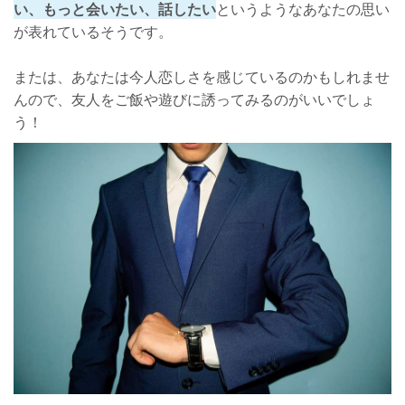
い、もっと会いたい、話したい
というようなあなたの思い
が表れているそうです。
または、あなたは今人恋しさを感じているのかもしれませ
んので、友人をご飯や遊びに誘ってみるのがいいでしょ
う！