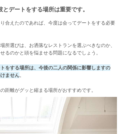
彼とデートをする場所は重要です。
知り合えたのであれば、今度は会ってデートをする必要
の場所選びは、お洒落なレストランを選ぶべきなのか、
たせるのかと頭を悩ませる問題になるでしょう。
ートをする場所は、今後の二人の関係に影響しますの
いけません
。
人の距離がグッと縮まる場所がおすすめです。