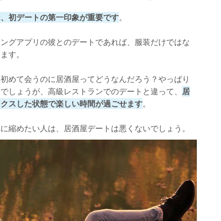
は、初デートの第一印象が重要です
。
チングアプリの彼とのデートであれば、服装だけではな
きます。
と初めて会うのに居酒屋ってどうなんだろう？やっぱり
いでしょうが、高級レストランでのデートと違って、
居
ックスした状態で楽しい時間が過ごせます
。
気に縮めたい人は、居酒屋デートは悪くないでしょう。