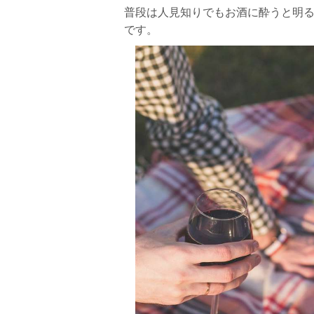
普段は人見知りでもお酒に酔うと明
です。