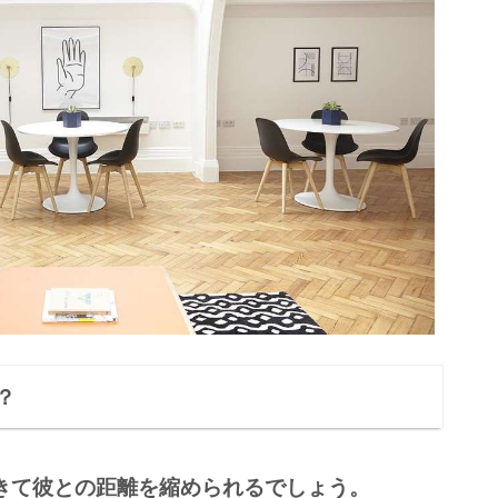
？
きて彼との距離を縮められるでしょう。