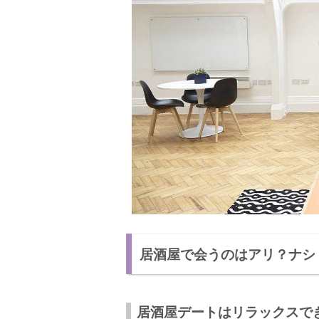
居酒屋で会うのはアリ？ナシ
居酒屋デートはリラックスで