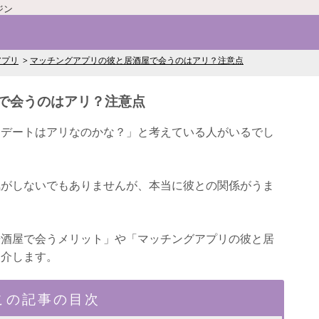
ジン
アプリ
マッチングアプリの彼と居酒屋で会うのはアリ？注意点
で会うのはアリ？注意点
初デートはアリなのかな？」と考えている人がいるでし
気がしないでもありませんが、本当に彼との関係がうま
居酒屋で会うメリット」や「マッチングアプリの彼と居
紹介します。
この記事の目次