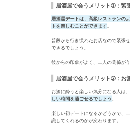
居酒屋で会うメリット➀：緊
居酒屋デートは、高級レストランの
トを楽しむことができます
。
普段から行き慣れたお店なので緊張
できるでしょう。
彼からの印象がよく、二人の関係が
居酒屋で会うメリット➁：お
お酒に酔うと楽しい気分になる人は
しい時間を過ごせるでしょう
。
楽しい初デートになるかどうかで、
識してくれるのかが変わります。