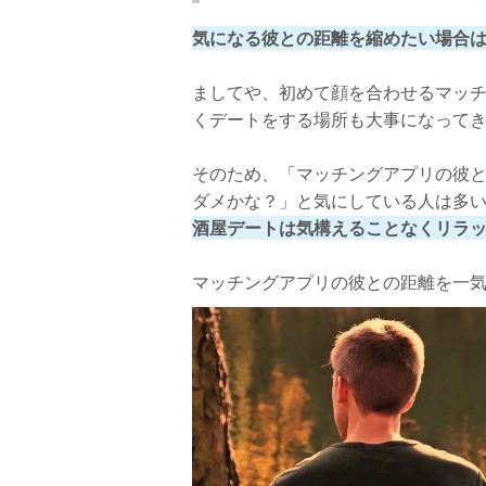
気になる彼との距離を縮めたい場合
ましてや、初めて顔を合わせるマッ
くデートをする場所も大事になって
そのため、「マッチングアプリの彼
ダメかな？」と気にしている人は多
酒屋デートは気構えることなくリラ
マッチングアプリの彼との距離を一