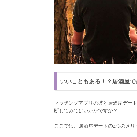
いいこともある！？居酒屋で
マッチングアプリの彼と居酒屋デー
断してみてはいかがですか？
ここでは、居酒屋デートの2つのメリ