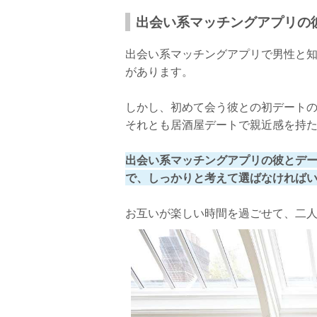
出会い系マッチングアプリの
出会い系マッチングアプリで男性と
があります。
しかし、初めて会う彼との初デート
それとも居酒屋デートで親近感を持
出会い系マッチングアプリの彼とデ
で、しっかりと考えて選ばなければ
お互いが楽しい時間を過ごせて、二