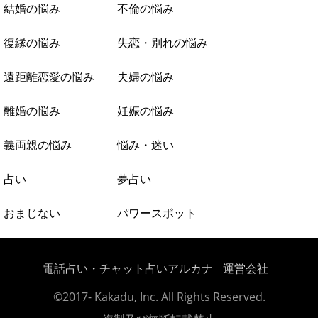
結婚の悩み
不倫の悩み
復縁の悩み
失恋・別れの悩み
遠距離恋愛の悩み
夫婦の悩み
離婚の悩み
妊娠の悩み
義両親の悩み
悩み・迷い
占い
夢占い
おまじない
パワースポット
電話占い・チャット占いアルカナ
運営会社
©2017- Kakadu, Inc. All Rights Reserved.