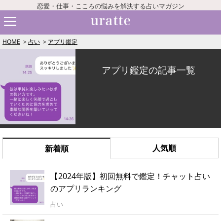
恋愛・仕事・こころの悩みを解決する占いマガジン
HOME
占い
アプリ鑑定
アプリ鑑定の記事一覧
人気順
新着順
【2024年版】初回無料で鑑定！チャット占い
のアプリランキング
占い