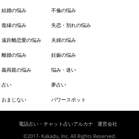
結婚の悩み
不倫の悩み
復縁の悩み
失恋・別れの悩み
遠距離恋愛の悩み
夫婦の悩み
離婚の悩み
妊娠の悩み
義両親の悩み
悩み・迷い
占い
夢占い
おまじない
パワースポット
電話占い・チャット占いアルカナ
運営会社
©2017- Kakadu, Inc. All Rights Reserved.