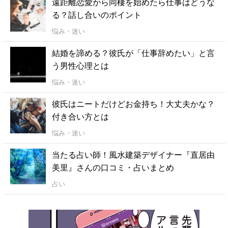
遠距離恋愛から同棲を始めたら仕事はどうな
る？話し合いのポイント
悩み・迷い
結婚を諦める？彼氏が「仕事辞めたい」と言
う男性心理とは
悩み・迷い
彼氏はニートだけどお金持ち！大丈夫かな？
付き合い方とは
悩み・迷い
当たる占い師！風水建築デザイナー『直居由
美里』さんの口コミ・占いまとめ
占い