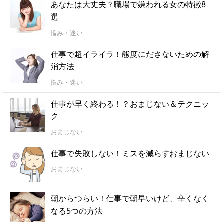
あなたは大丈夫？職場で嫌われる女の特徴8
選
悩み・迷い
仕事で超イライラ！態度にださないための解
消方法
悩み・迷い
仕事が早く終わる！？おまじない＆テクニッ
ク
おまじない
仕事で失敗しない！ミスを減らすおまじない
おまじない
朝からつらい！仕事で朝早いけど、辛くなく
なる5つの方法